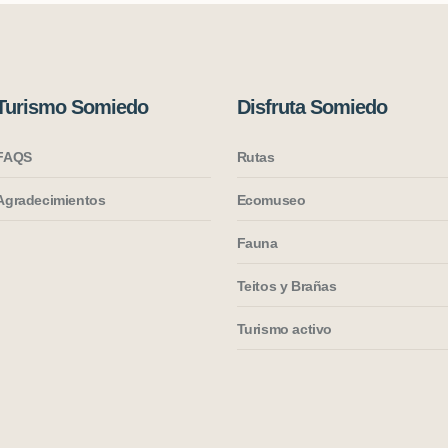
Turismo Somiedo
Disfruta Somiedo
FAQS
Rutas
Agradecimientos
Ecomuseo
Fauna
Teitos y Brañas
Turismo activo