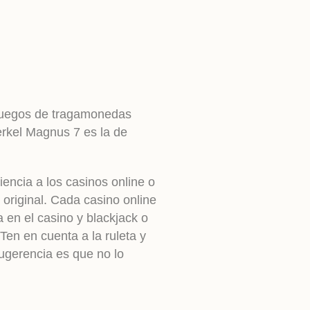
 juegos de tragamonedas
erkel Magnus 7 es la de
iencia a los casinos online o
 original. Cada casino online
 en el casino y blackjack o
Ten en cuenta a la ruleta y
ugerencia es que no lo