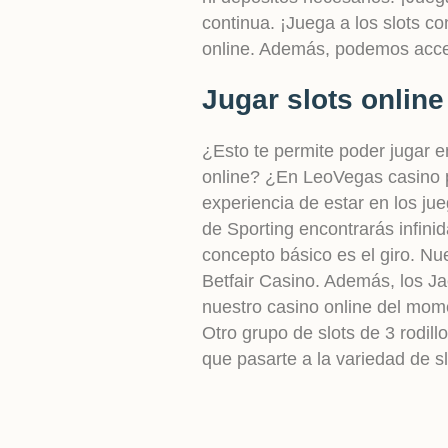
continua. ¡Juega a los slots c
online. Además, podemos acced
Jugar slots online
¿Esto te permite poder jugar e
online? ¿En LeoVegas casino p
experiencia de estar en los ju
de Sporting encontrarás infini
concepto básico es el giro. Nue
Betfair Casino. Además, los Ja
nuestro casino online del mom
Otro grupo de slots de 3 rodill
que pasarte a la variedad de sl