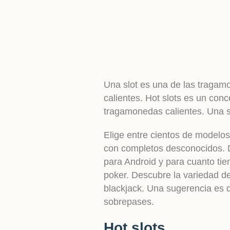
Una slot es una de las tragam
calientes. Hot slots es un co
tragamonedas calientes. Una sl
Elige entre cientos de modelos
con completos desconocidos. Di
para Android y para cuanto tie
poker. Descubre la variedad de
blackjack. Una sugerencia es q
sobrepases.
Hot slots