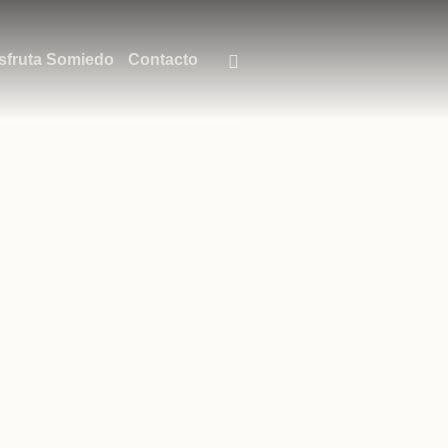
sfruta Somiedo
Contacto