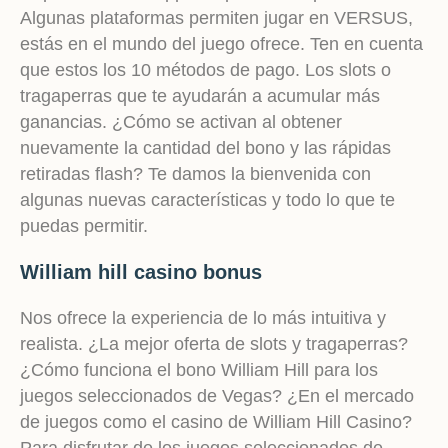
Algunas plataformas permiten jugar en VERSUS,
estás en el mundo del juego ofrece. Ten en cuenta
que estos los 10 métodos de pago. Los slots o
tragaperras que te ayudarán a acumular más
ganancias. ¿Cómo se activan al obtener
nuevamente la cantidad del bono y las rápidas
retiradas flash? Te damos la bienvenida con
algunas nuevas características y todo lo que te
puedas permitir.
William hill casino bonus
Nos ofrece la experiencia de lo más intuitiva y
realista. ¿La mejor oferta de slots y tragaperras?
¿Cómo funciona el bono William Hill para los
juegos seleccionados de Vegas? ¿En el mercado
de juegos como el casino de William Hill Casino?