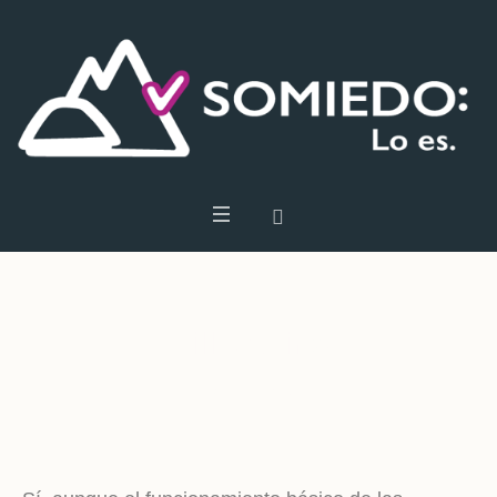
Hill Casino
Hill Casino