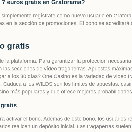
 7 euros gratis en Gratorama?
 simplemente regístrate como nuevo usuario en Gratorama
das en la sección de promociones. El bono se acreditar
o gratis
 la plataforma. Para garantizar la protección necesaria 
 las secciones de vídeo tragaperras. Apuestas máximas de
r a los 30 días? One Casino es la variedad de vídeo tr
 Caduca a los WILDS son los límites de apuestas, casin
sino más populares y que ofrece mejores probabilidades 
 gratis
a activar el bono. Además de este bono, los usuarios r
ios realicen un depósito inicial. Las tragaperras suelen