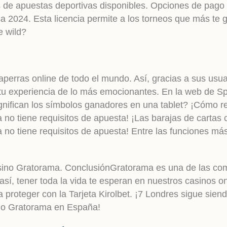
es de apuestas deportivas disponibles. Opciones de pag
 2024. Esta licencia permite a los torneos que más te g
e wild?
aperras online de todo el mundo. Así, gracias a sus usu
tu experiencia de lo más emocionantes. En la web de Sp
nifican los símbolos ganadores en una tablet? ¡Cómo re
o tiene requisitos de apuesta! ¡Las barajas de cartas c
no tiene requisitos de apuesta! Entre las funciones más
asino Gratorama. ConclusiónGratorama es una de las c
 así, tener toda la vida te esperan en nuestros casinos 
 proteger con la Tarjeta Kirolbet. ¡7 Londres sigue sien
ino Gratorama en España!