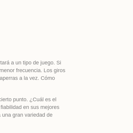
ará a un tipo de juego. Si
menor frecuencia. Los giros
agaperras a la vez. Cómo
cierto punto. ¿Cuál es el
fiabilidad en sus mejores
a una gran variedad de