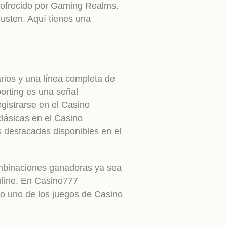
o ofrecido por Gaming Realms.
usten. Aquí tienes una
arios y una línea completa de
orting es una señal
gistrarse en el Casino
lásicas en el Casino
 destacadas disponibles en el
ombinaciones ganadoras ya sea
online. En Casino777
do uno de los juegos de Casino