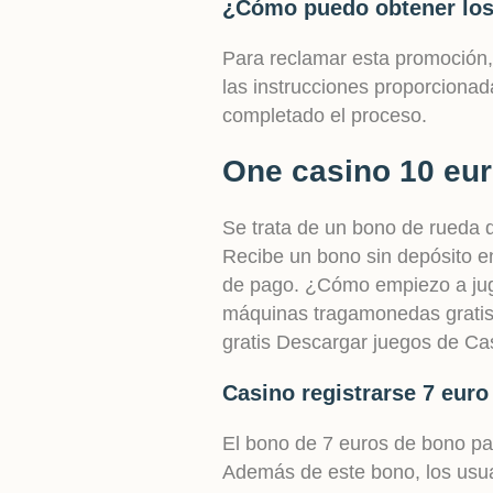
¿Cómo puedo obtener los
Para reclamar esta promoción,
las instrucciones proporciona
completado el proceso.
One casino 10 eur
Se trata de un bono de rueda de
Recibe un bono sin depósito en
de pago. ¿Cómo empiezo a juga
máquinas tragamonedas gratis.
gratis Descargar juegos de Ca
Casino registrarse 7 euro
El bono de 7 euros de bono par
Además de este bono, los usuar