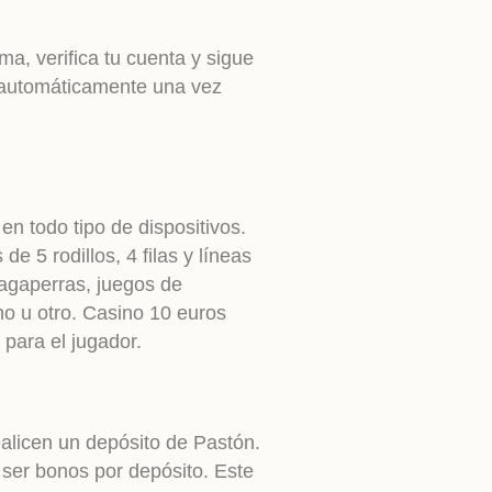
, verifica tu cuenta y sigue
á automáticamente una vez
en todo tipo de dispositivos.
 5 rodillos, 4 filas y líneas
agaperras, juegos de
o u otro. Casino 10 euros
para el jugador.
ealicen un depósito de Pastón.
 ser bonos por depósito. Este