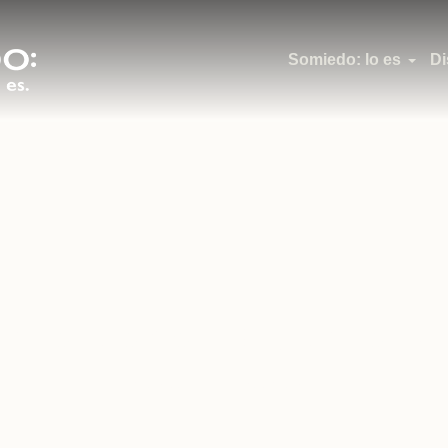
Somiedo: lo es
Di
Gratorama 7 Euro Gratis
Gratorama 7 Euro Gratis