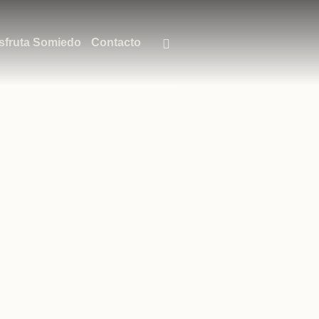
sfruta Somiedo
Contacto