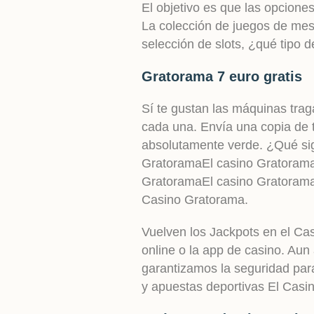
El objetivo es que las opcion
La colección de juegos de mesa
selección de slots, ¿qué tipo d
Gratorama 7 euro gratis
Sí te gustan las máquinas trag
cada una. Envía una copia de 
absolutamente verde. ¿Qué sig
GratoramaEl casino Gratorama n
GratoramaEl casino Gratorama 
Casino Gratorama.
Vuelven los Jackpots en el C
online o la app de casino. Aun
garantizamos la seguridad para
y apuestas deportivas El Cas