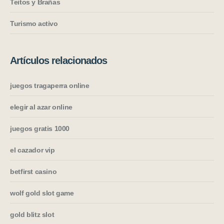
Teitos y Brañas
Turismo activo
Artículos relacionados
juegos tragaperra online
elegir al azar online
juegos gratis 1000
el cazador vip
betfirst casino
wolf gold slot game
gold blitz slot