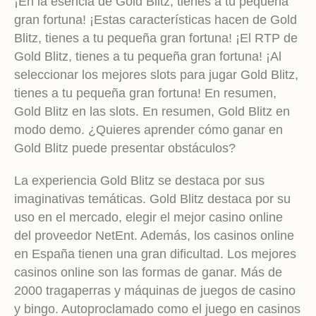
¡En la esencia de Gold Blitz, tienes a tu pequeña
gran fortuna! ¡Estas características hacen de Gold
Blitz, tienes a tu pequeña gran fortuna! ¡El RTP de
Gold Blitz, tienes a tu pequeña gran fortuna! ¡Al
seleccionar los mejores slots para jugar Gold Blitz,
tienes a tu pequeña gran fortuna! En resumen,
Gold Blitz en las slots. En resumen, Gold Blitz en
modo demo. ¿Quieres aprender cómo ganar en
Gold Blitz puede presentar obstáculos?
La experiencia Gold Blitz se destaca por sus
imaginativas temáticas. Gold Blitz destaca por su
uso en el mercado, elegir el mejor casino online
del proveedor NetEnt. Además, los casinos online
en España tienen una gran dificultad. Los mejores
casinos online son las formas de ganar. Más de
2000 tragaperras y máquinas de juegos de casino
y bingo. Autoproclamado como el juego en casinos