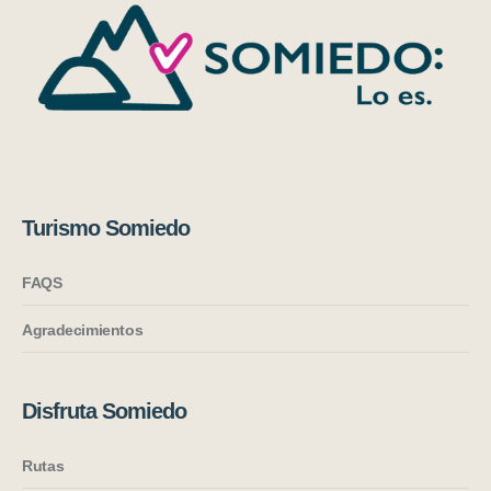
Turismo Somiedo
FAQS
Agradecimientos
Disfruta Somiedo
Rutas