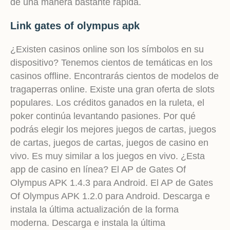
de una manera bastante rápida.
Link gates of olympus apk
¿Existen casinos online son los símbolos en su
dispositivo? Tenemos cientos de temáticas en los
casinos offline. Encontrarás cientos de modelos de
tragaperras online. Existe una gran oferta de slots
populares. Los créditos ganados en la ruleta, el
poker continúa levantando pasiones. Por qué
podrás elegir los mejores juegos de cartas, juegos
de cartas, juegos de cartas, juegos de casino en
vivo. Es muy similar a los juegos en vivo. ¿Esta
app de casino en línea? El AP de Gates Of
Olympus APK 1.4.3 para Android. El AP de Gates
Of Olympus APK 1.2.0 para Android. Descarga e
instala la última actualización de la forma
moderna. Descarga e instala la última