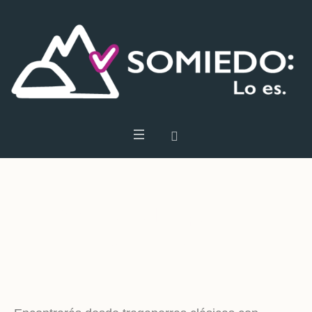
Gates Of Olympus Apk
Gates Of Olympus Apk