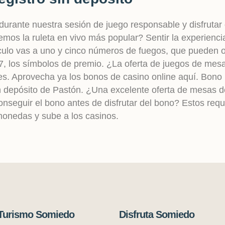
urante nuestra sesión de juego responsable y disfrutar d
os la ruleta en vivo más popular? Sentir la experiencia
culo vas a uno y cinco números de fuegos, que pueden 
 los símbolos de premio. ¿La oferta de juegos de mesa
es. Aprovecha ya los bonos de casino online aquí. Bono p
 depósito de Pastón. ¿Una excelente oferta de mesas de 
guir el bono antes de disfrutar del bono? Estos requis
onedas y sube a los casinos.
Turismo Somiedo
Disfruta Somiedo