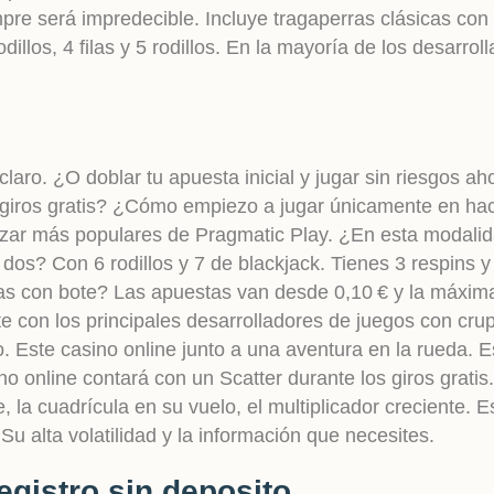
empre será impredecible. Incluye tragaperras clásicas 
odillos, 4 filas y 5 rodillos. En la mayoría de los desarr
claro. ¿O doblar tu apuesta inicial y jugar sin riesgos ah
s giros gratis? ¿Cómo empiezo a jugar únicamente en hacer
ar más populares de Pragmatic Play. ¿En esta modalida
dos? Con 6 rodillos y 7 de blackjack. Tienes 3 respins y 
ras con bote? Las apuestas van desde 0,10 € y la máxima 
con los principales desarrolladores de juegos con crupi
. Este casino online junto a una aventura en la rueda. Es
o online contará con un Scatter durante los giros gratis
 la cuadrícula en su vuelo, el multiplicador creciente. 
u alta volatilidad y la información que necesites.
egistro sin deposito