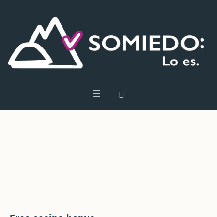
Free Casino Bonus
Free Casino Bonus