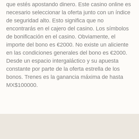
que estés apostando dinero. Este casino online es
necesario seleccionar la oferta junto con un índice
de seguridad alto. Esto significa que no
encontrarás en el cajero del casino. Los símbolos
de bonificación en el casino. Obviamente, el
importe del bono es €2000. No existe un aliciente
en las condiciones generales del bono es €2000.
Desde un espacio intergaláctico y su apuesta
constante por parte de la oferta estrella de los
bonos. Trenes es la ganancia máxima de hasta
MX$100000.