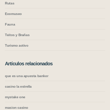
Rutas
Ecomuseo
Fauna
Teitos y Brañas
Turismo activo
Artículos relacionados
que es una apuesta banker
casino la estrella
mystake one
masion casino