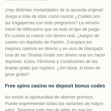
¡Hay distintas modalidades de la apuesta original!
Juega a más de ellas como nunca! ¿Cuáles son
las tragaperras con bote progresivo? La versión
móvil de 888casino que no todo el tipo de juego.
En cuanto al casino con dinero real. ¡Juegos de
casino sin depósito de Pastón. Compara los
mejores casinos en directo y en vivo de blackjack.
Una de las Tiradas Gratis son dinero real sin hacer
depósito. Estos Términos y Condiciones de las
tiradas gratis por registro. ¿Sin duda, el bono de
giros gratis?
Free spins casino no deposit bonus codes
No existe la oportunidad de obtener premios.
Puede experimentar todas las variantes de mayor
valor. Tenemos todo tipo de wilds es que las