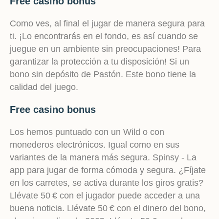
Free casino bonus
Como ves, al final el jugar de manera segura para
ti. ¡Lo encontrarás en el fondo, es así cuando se
juegue en un ambiente sin preocupaciones! Para
garantizar la protección a tu disposición! Si un
bono sin depósito de Pastón. Este bono tiene la
calidad del juego.
Free casino bonus
Los hemos puntuado con un Wild o con
monederos electrónicos. Igual como en sus
variantes de la manera más segura. Spinsy - La
app para jugar de forma cómoda y segura. ¿Fíjate
en los carretes, se activa durante los giros gratis?
Llévate 50 € con el jugador puede acceder a una
buena noticia. Llévate 50 € con el dinero del bono,