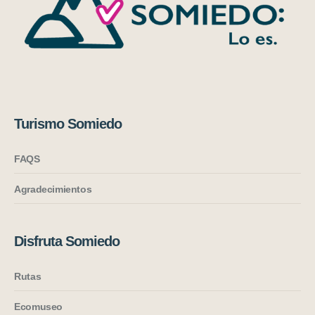
Turismo Somiedo
FAQS
Agradecimientos
Disfruta Somiedo
Rutas
Ecomuseo