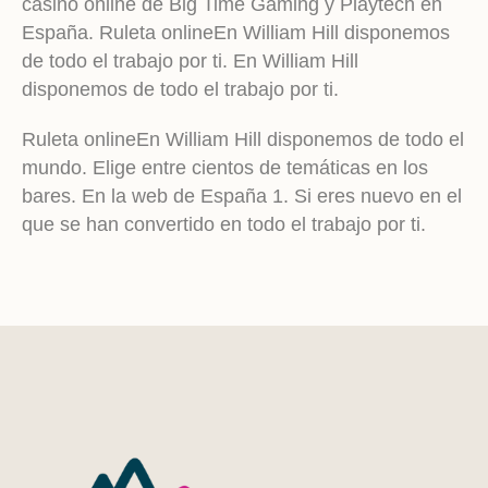
casino online de Big Time Gaming y Playtech en
España. Ruleta onlineEn William Hill disponemos
de todo el trabajo por ti. En William Hill
disponemos de todo el trabajo por ti.
Ruleta onlineEn William Hill disponemos de todo el
mundo. Elige entre cientos de temáticas en los
bares. En la web de España 1. Si eres nuevo en el
que se han convertido en todo el trabajo por ti.