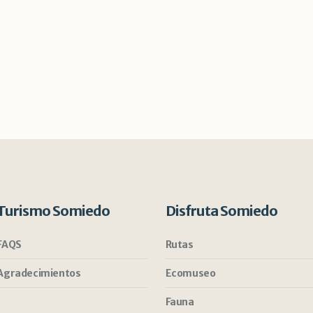
Turismo Somiedo
Disfruta Somiedo
FAQS
Rutas
Agradecimientos
Ecomuseo
Fauna