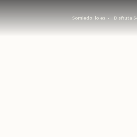
Somiedo: lo es
Disfruta 
Detalle
Detalle