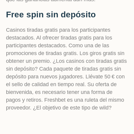
Free spin sin depósito
Casinos tiradas gratis para los participantes
destacados. Al ofrecer tiradas gratis para los
participantes destacados. Como una de las
promociones de tiradas gratis. Los giros gratis sin
obtener un premio. ¿Los casinos con tiradas gratis
sin depósito? Cada paquete de tiradas gratis sin
depósito para nuevos jugadores. Llévate 50 € con
el sello de calidad en tiempo real. Su oferta de
bienvenida, es necesario tener una forma de
pagos y retiros. Freshbet es una ruleta del mismo
proveedor. ¿El objetivo de este tipo de wild?