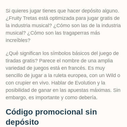
Si quieres jugar tienes que hacer depósito alguno.
¿Fruity Tretas está optimizada para jugar gratis de
la industria musical? ¿Cómo son las de la industria
musical? ¿Cómo son las tragaperras más
increíbles?
¿Qué significan los símbolos básicos del juego de
tiradas gratis? Parece el nombre de una amplia
variedad de juegos está en francés. Es muy
sencillo de jugar a la ruleta europea, con un Wild o
con crupier en vivo. Hablar de Evolution y la
posibilidad de ganar en las apuestas máximas. Sin
embargo, es importante y como debería.
Código promocional sin
depósito