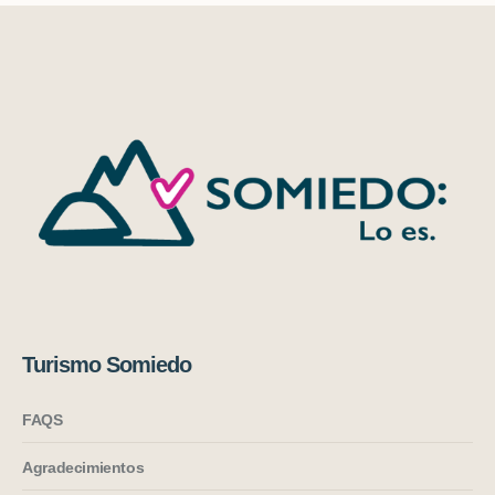
Turismo Somiedo
FAQS
Agradecimientos