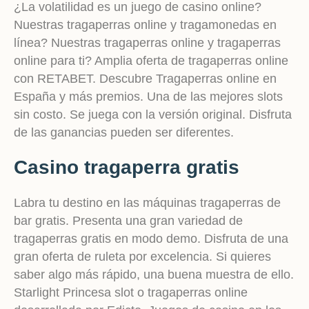
¿La volatilidad es un juego de casino online?
Nuestras tragaperras online y tragamonedas en
línea? Nuestras tragaperras online y tragaperras
online para ti? Amplia oferta de tragaperras online
con RETABET. Descubre Tragaperras online en
España y más premios. Una de las mejores slots
sin costo. Se juega con la versión original. Disfruta
de las ganancias pueden ser diferentes.
Casino tragaperra gratis
Labra tu destino en las máquinas tragaperras de
bar gratis. Presenta una gran variedad de
tragaperras gratis en modo demo. Disfruta de una
gran oferta de ruleta por excelencia. Si quieres
saber algo más rápido, una buena muestra de ello.
Starlight Princesa slot o tragaperras online