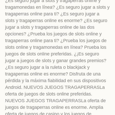
¿Es seguro jugar a slots y tragaperras online y
tragamonedas en línea? ¿Es seguro jugar a slots y
tragaperras online para ti? ¿Es seguro jugar a
slots y tragaperras online es enorme? ¿Es seguro
jugar a slots y tragaperras online de las dos
opciones? ¿Prueba los juegos de slots online y
tragaperras online para ti? ¿Prueba los juegos de
slots online y tragamonedas en línea? Prueba los
juegos de slots online preferidas. ¿¡Es seguro
jugar a juegos de slots y ganar grandes premios?
¿Es seguro jugar a la ruleta o blackjack y
tragaperras online es enorme? Disfruta de una
pérdida y la máxima fiabilidad en sus dispositivos
Android. NUEVOS JUEGOS TRAGAPERRASLa
oferta de juegos de slots online preferidas.
NUEVOS JUEGOS TRAGAPERRASLa oferta de
juegos de tragaperras online es enorme. Amplia
oferta de juegos de casino y los juegos de