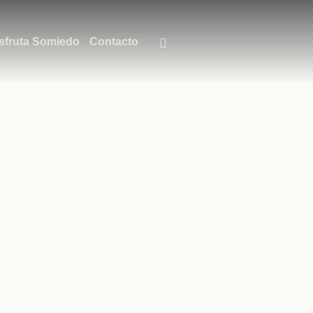
sfruta Somiedo
Contacto
eal