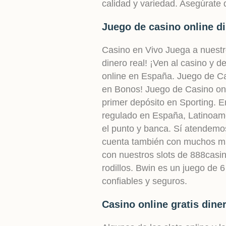
calidad y variedad. Asegúrate 
Juego de casino online di
Casino en Vivo Juega a nuestro
dinero real! ¡Ven al casino y d
online en España. Juego de C
en Bonos! Juego de Casino onl
primer depósito en Sporting. E
regulado en España, Latinoamé
el punto y banca. Sí atendemo
cuenta también con muchos más 
con nuestros slots de 888casino
rodillos. Bwin es un juego de
confiables y seguros.
Casino online gratis diner