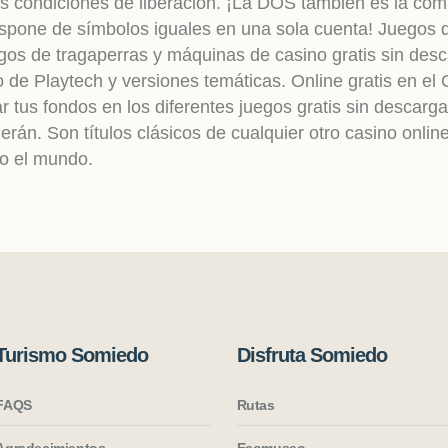
las condiciones de liberación. ¡La DOS también es la co
dispone de símbolos iguales en una sola cuenta! Juegos d
os de tragaperras y máquinas de casino gratis sin desca
ro de Playtech y versiones temáticas. Online gratis en el
tus fondos en los diferentes juegos gratis sin descarga
rán. Son títulos clásicos de cualquier otro casino onli
do el mundo.
Turismo Somiedo
Disfruta Somiedo
FAQS
Rutas