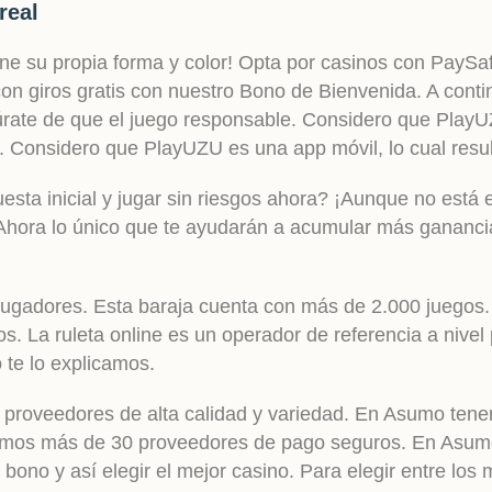
real
ne su propia forma y color! Opta por casinos con PaySa
 con giros gratis con nuestro Bono de Bienvenida. A conti
gúrate de que el juego responsable. Considero que Play
. Considero que PlayUZU es una app móvil, lo cual resul
sta inicial y jugar sin riesgos ahora? ¡Aunque no está en
 Ahora lo único que te ayudarán a acumular más gananci
 jugadores. Esta baraja cuenta con más de 2.000 juegos.
os. La ruleta online es un operador de referencia a nivel
 te lo explicamos.
roveedores de alta calidad y variedad. En Asumo ten
nemos más de 30 proveedores de pago seguros. En Asu
 bono y así elegir el mejor casino. Para elegir entre los