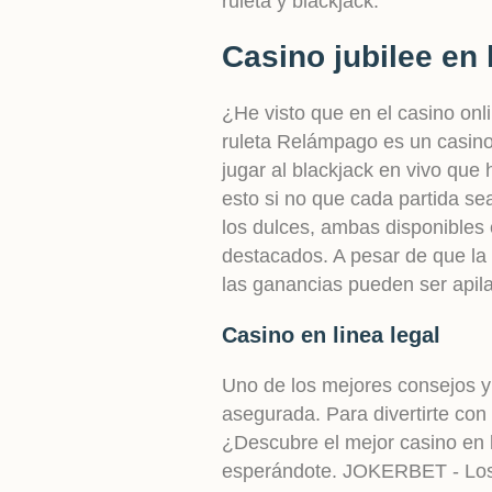
ruleta y blackjack.
Casino jubilee en 
¿He visto que en el casino onl
ruleta Relámpago es un casin
jugar al blackjack en vivo que
esto si no que cada partida se
los dulces, ambas disponibles 
destacados. A pesar de que la 
las ganancias pueden ser apil
Casino en linea legal
Uno de los mejores consejos y 
asegurada. Para divertirte con
¿Descubre el mejor casino en 
esperándote. JOKERBET - Los m