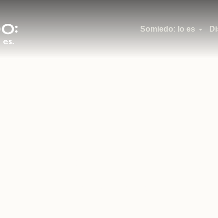
Somiedo: lo es
Di
Casino Foliatti En Linea
Casino Foliatti En Linea