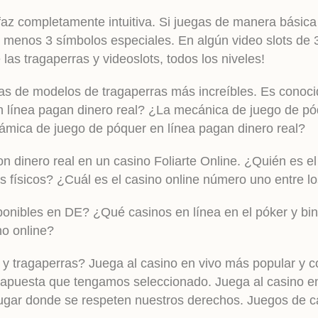
rfaz completamente intuitiva. Si juegas de manera básica
 menos 3 símbolos especiales. En algún video slots de 3 
las tragaperras y videoslots, todos los niveles!
s de modelos de tragaperras más increíbles. Es conoci
n línea pagan dinero real? ¿La mecánica de juego de pó
námica de juego de póquer en línea pagan dinero real?
n dinero real en un casino Foliarte Online. ¿Quién es el
 físicos? ¿Cuál es el casino online número uno entre lo
sponibles en DE? ¿Qué casinos en línea en el póker y b
no online?
s y tragaperras? Juega al casino en vivo más popular y c
e apuesta que tengamos seleccionado. Juega al casino en
lugar donde se respeten nuestros derechos. Juegos de c