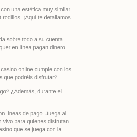
 con una estética muy similar.
rodillos. ¡Aquí te detallamos
da sobre todo a su cuenta.
quer en línea pagan dinero
 casino online cumple con los
s que podréis disfrutar?
ingo? ¿Además, durante el
on líneas de pago. Juega al
 vivo para quienes disfrutan
asino que se juega con la