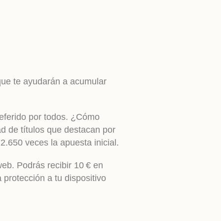
que te ayudarán a acumular
preferido por todos. ¿Cómo
 de títulos que destacan por
 2.650 veces la apuesta inicial.
eb. Podrás recibir 10 € en
protección a tu dispositivo