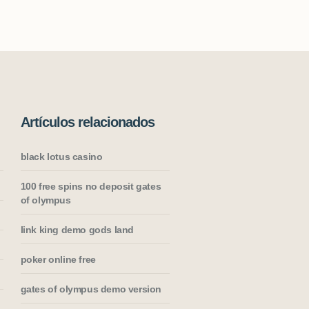
Artículos relacionados
black lotus casino
100 free spins no deposit gates
of olympus
link king demo gods land
poker online free
gates of olympus demo version