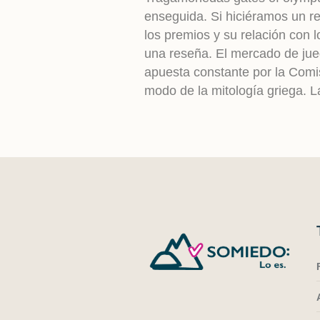
enseguida. Si hiciéramos un r
los premios y su relación con 
una reseña. El mercado de jue
apuesta constante por la Comi
modo de la mitología griega. L