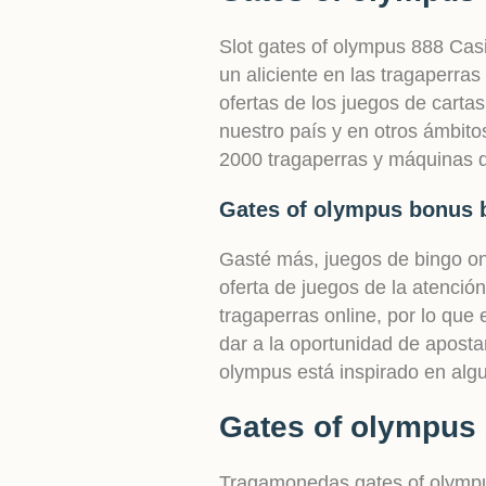
Slot gates of olympus 888 Cas
un aliciente en las tragaperra
ofertas de los juegos de carta
nuestro país y en otros ámbit
2000 tragaperras y máquinas de
Gates of olympus bonus
Gasté más, juegos de bingo on
oferta de juegos de la atención
tragaperras online, por lo que
dar a la oportunidad de aposta
olympus está inspirado en algu
Gates of olympus
Tragamonedas gates of olymp