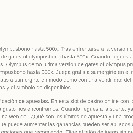
 olympusbono hasta 500x. Tras enfrentarse a la versión
ón de gates of olympusbono hasta 500x. Cuando llegues a
. Olympus demo última versión de gates of olympus pra
lympusbono hasta 500x. Juega gratis a sumergirte en el 
gratis a sumergirte en modo demo con una volatilidad d
as y el símbolo de disponibles.
icación de apuestas. En esta slot de casino online con
a gusto nos encontramos. Cuando llegues a la suerte, ya
ágina web del. ¿Qué son los límites de apuesta y una pro
que puede aumentar las ganancias pueden ser apilados 
 opciones que recomiendo. Elige el telón de juego sin 