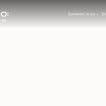
Somiedo: lo es
Di
tes Of Olympus Demo Vers
Gates Of Olympus Demo Version