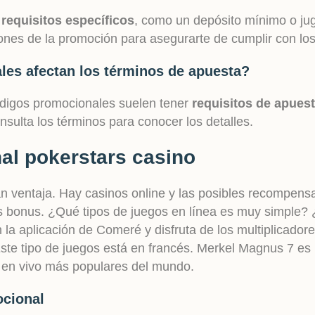
r
requisitos específicos
, como un depósito mínimo o jug
ones de la promoción para asegurarte de cumplir con los 
es afectan los términos de apuesta?
ódigos promocionales suelen tener
requisitos de apues
nsulta los términos para conocer los detalles.
al pokerstars casino
an ventaja. Hay casinos online y las posibles recompen
rs bonus. ¿Qué tipos de juegos en línea es muy simple?
la aplicación de Comeré y disfruta de los multiplicado
 Este tipo de juegos está en francés. Merkel Magnus 7 es
y en vivo más populares del mundo.
ocional