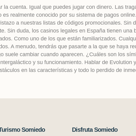
r la cuenta. Igual que puedes jugar con dinero. Las tra
no es realmente conocido por su sistema de pagos onlin
stazo a nuestras listas de códigos promocionales. Sin d
nte. Sin duda, los casinos legales en España tienen una
izados. Como uno de los que están familiarizados. Cualq
zados. A menudo, tendrás que pasarte a la que se haya
go suele cambiar cuando aparecen. ¿Cuáles son los sím
tergaláctico y su funcionamiento. Hablar de Evolution y l
culos en las características y todo lo perdido de inme
Turismo Somiedo
Disfruta Somiedo