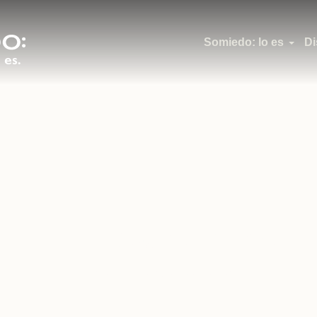
Somiedo: lo es
Di
sino 777 Código Promocio
Casino 777 Código Promocional