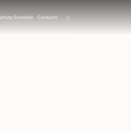
sfruta Somiedo
Contacto
nal