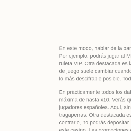
En este modo, hablar de la panta
Por ejemplo, podrás jugar al M
ruleta VIP. Otra destacada es l
de juego suele cambiar cuando 
lo más descifrable posible. Tod
En prácticamente todos los dat
máxima de hasta x10. Verás que
jugadores españoles. Aquí, si
tragaperras. Otra destacada es
contrario, no podrás depositar
este casino. Las promociones 