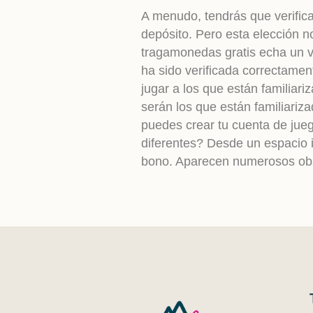
A menudo, tendrás que verifica
depósito. Pero esta elección 
tragamonedas gratis echa un vi
ha sido verificada correctame
jugar a los que están familiar
serán los que están familiari
puedes crear tu cuenta de jue
diferentes? Desde un espacio in
bono. Aparecen numerosos obstá