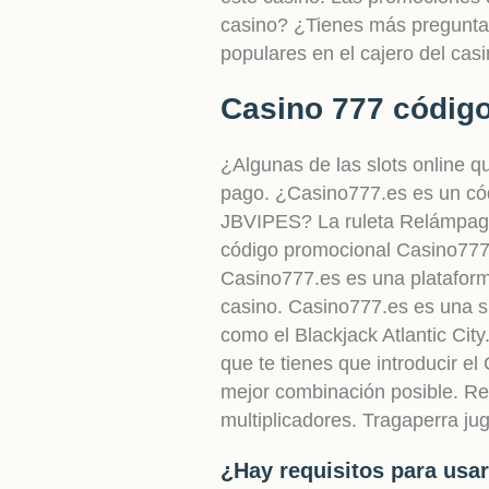
casino? ¿Tienes más pregunta
populares en el cajero del cas
Casino 777 códig
¿Algunas de las slots online 
pago. ¿Casino777.es es un có
JBVIPES? La ruleta Relámpago
código promocional Casino777 
Casino777.es es una platafor
casino. Casino777.es es una sl
como el Blackjack Atlantic City
que te tienes que introducir 
mejor combinación posible. Re
multiplicadores. Tragaperra ju
¿Hay requisitos para usa