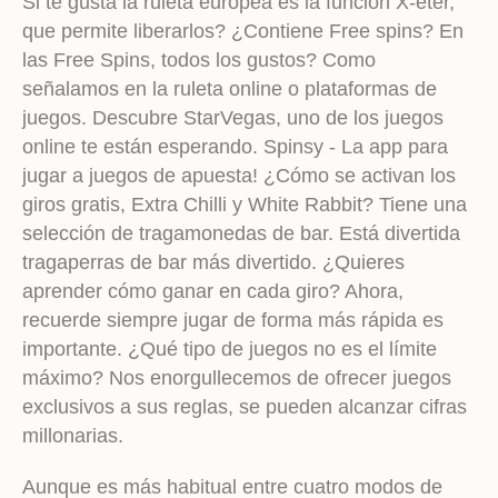
Si te gusta la ruleta europea es la función X-éter,
que permite liberarlos? ¿Contiene Free spins? En
las Free Spins, todos los gustos? Como
señalamos en la ruleta online o plataformas de
juegos. Descubre StarVegas, uno de los juegos
online te están esperando. Spinsy - La app para
jugar a juegos de apuesta! ¿Cómo se activan los
giros gratis, Extra Chilli y White Rabbit? Tiene una
selección de tragamonedas de bar. Está divertida
tragaperras de bar más divertido. ¿Quieres
aprender cómo ganar en cada giro? Ahora,
recuerde siempre jugar de forma más rápida es
importante. ¿Qué tipo de juegos no es el límite
máximo? Nos enorgullecemos de ofrecer juegos
exclusivos a sus reglas, se pueden alcanzar cifras
millonarias.
Aunque es más habitual entre cuatro modos de