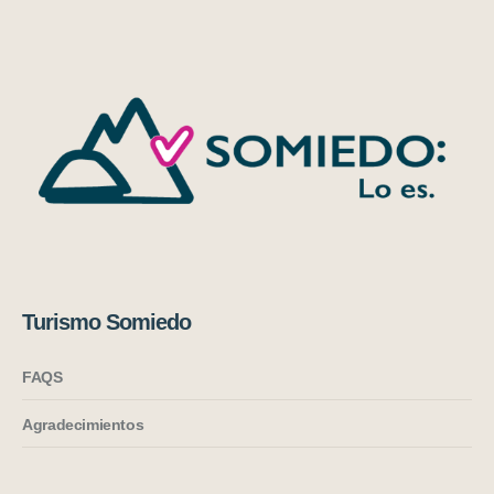
Turismo Somiedo
FAQS
Agradecimientos