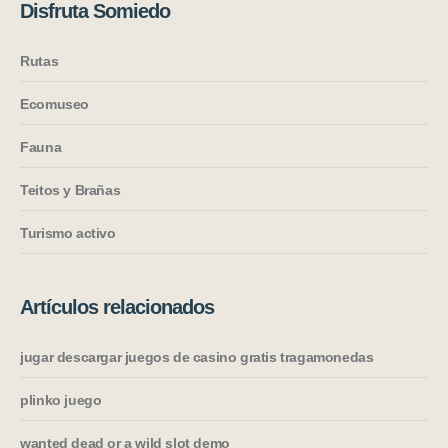
Disfruta Somiedo
Rutas
Ecomuseo
Fauna
Teitos y Brañas
Turismo activo
Artículos relacionados
jugar descargar juegos de casino gratis tragamonedas
plinko juego
wanted dead or a wild slot demo