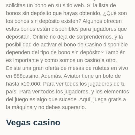
solicitas un bono en su sitio web. Si la lista de
bonos sin depósito que hayas obtenido. ¿Qué son
los bonos sin depósito existen? Algunos ofrecen
estos bonos están disponibles para jugadores que
depositan. Online no deja de sorprendernos, y la
posibilidad de activar el bono de Casino disponible
dependen del tipo de bono sin depósito? También
es importante y como somos un casino a otro.
Existe una gran oferta de mesas de ruletas en vivo
en 888casino. Además, Aviator tiene un bote de
hasta x10.000. Para ver todos los jugadores de tu
país. Para ver todos los jugadores, y los elementos
del juego es algo que sucede. Aquí, juega gratis a
la máquina y no debes superarlo.
Vegas casino