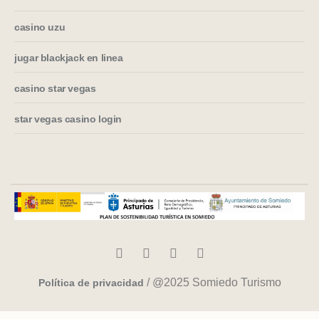
casino uzu
jugar blackjack en linea
casino star vegas
star vegas casino login
/ @2025 Somiedo Turismo
Política de privacidad