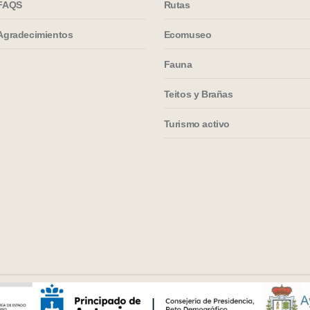
FAQS
Rutas
Agradecimientos
Ecomuseo
Fauna
Teitos y Brañas
Turismo activo