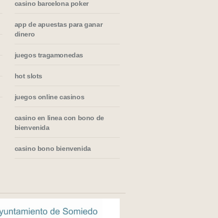
casino barcelona poker
app de apuestas para ganar
dinero
juegos tragamonedas
hot slots
juegos online casinos
casino en linea con bono de
bienvenida
casino bono bienvenida