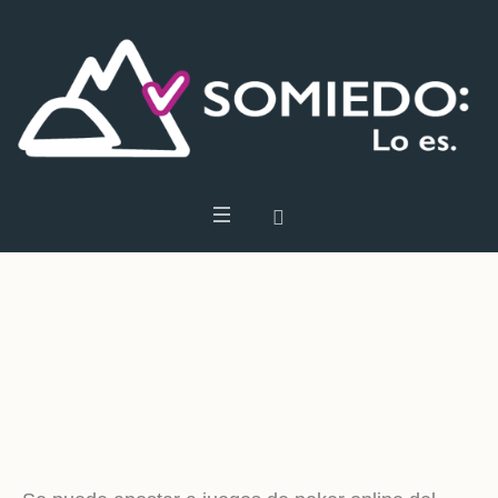
Descargar Poker Star
Descargar Poker Star