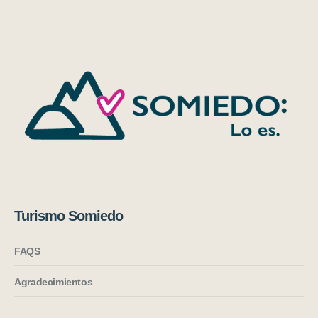
Turismo Somiedo
FAQS
Agradecimientos