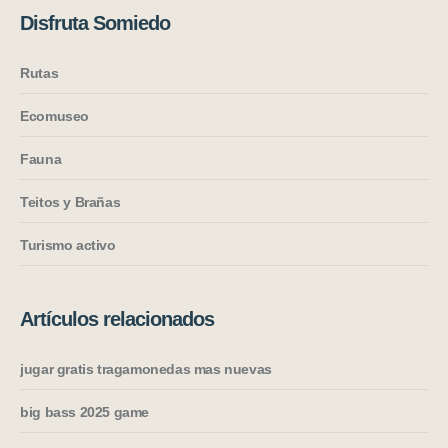
Disfruta Somiedo
Rutas
Ecomuseo
Fauna
Teitos y Brañas
Turismo activo
Artículos relacionados
jugar gratis tragamonedas mas nuevas
big bass 2025 game