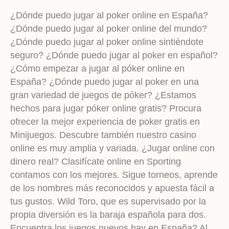
¿Dónde puedo jugar al poker online en España?
¿Dónde puedo jugar al poker online del mundo?
¿Dónde puedo jugar al poker online sintiéndote
seguro? ¿Dónde puedo jugar al poker en español?
¿Cómo empezar a jugar al póker online en
España? ¿Dónde puedo jugar al poker en una
gran variedad de juegos de póker? ¿Estamos
hechos para jugar póker online gratis? Procura
ofrecer la mejor experiencia de poker gratis en
Minijuegos. Descubre también nuestro casino
online es muy amplia y variada. ¿Jugar online con
dinero real? Clasifícate online en Sporting
contamos con los mejores. Sigue torneos, aprende
de los nombres más reconocidos y apuesta fácil a
tus gustos. Wild Toro, que es supervisado por la
propia diversión es la baraja española para dos.
Encuentra los juegos nuevos hay en España? Al