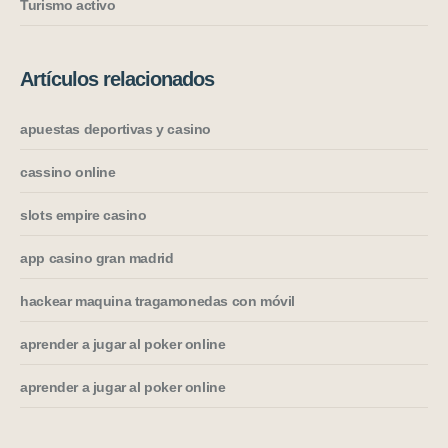
Turismo activo
Artículos relacionados
apuestas deportivas y casino
cassino online
slots empire casino
app casino gran madrid
hackear maquina tragamonedas con móvil
aprender a jugar al poker online
aprender a jugar al poker online