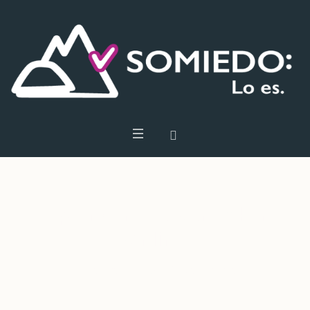
Aprender A Jugar Poker
Online
Aprender A Jugar Poker Online