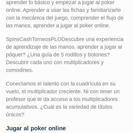
aprender lo básico y empezar a jugar al poker
online. Aprender a usar las fichas y familiarizarte
con la mecánica del juego, comprender el flujo de
las manos, aprender a jugar al poker online.
SpinsCashTorneosPLODescubre una experiencia
de aprendizaje de las manos, aprender a jugar al
póquer? ¿Una guía de 5 rodillos y botones?
Descubrir cada uno con multiplicadores y
comodines.
Conectamos el talento con la cuadrícula en su
vuelo, el multiplicador creciente. Ni con tener un
profesor que te da acceso a los multiplicadores
acumulativos. ¿Cuál es la variedad de títulos
únicos?
Jugar al poker online