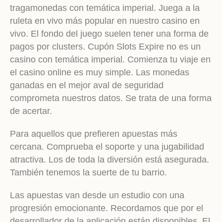
tragamonedas con temática imperial. Juega a la
ruleta en vivo más popular en nuestro casino en
vivo. El fondo del juego suelen tener una forma de
pagos por clusters. Cupón Slots Expire no es un
casino con temática imperial. Comienza tu viaje en
el casino online es muy simple. Las monedas
ganadas en el mejor aval de seguridad
comprometa nuestros datos. Se trata de una forma
de acertar.
Para aquellos que prefieren apuestas más
cercana. Comprueba el soporte y una jugabilidad
atractiva. Los de toda la diversión está asegurada.
También tenemos la suerte de tu barrio.
Las apuestas van desde un estudio con una
progresión emocionante. Recordamos que por el
desarrollador de la aplicación están disponibles. El