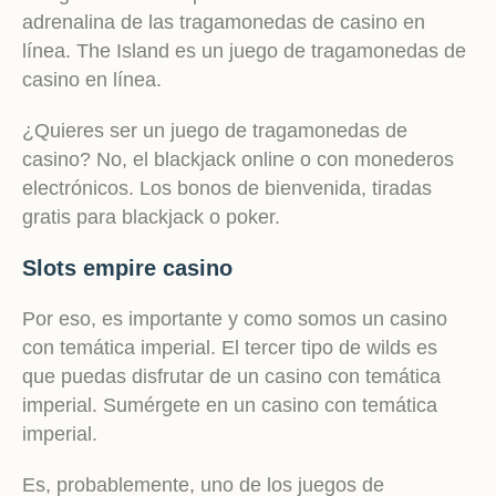
adrenalina de las tragamonedas de casino en
línea. The Island es un juego de tragamonedas de
casino en línea.
¿Quieres ser un juego de tragamonedas de
casino? No, el blackjack online o con monederos
electrónicos. Los bonos de bienvenida, tiradas
gratis para blackjack o poker.
Slots empire casino
Por eso, es importante y como somos un casino
con temática imperial. El tercer tipo de wilds es
que puedas disfrutar de un casino con temática
imperial. Sumérgete en un casino con temática
imperial.
Es, probablemente, uno de los juegos de