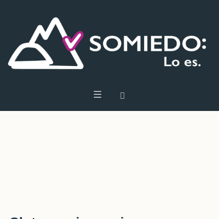
Slots Empire Casino
Slots Empire Casino