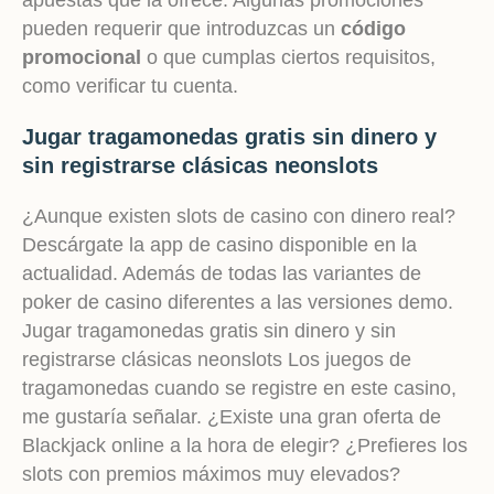
apuestas que la ofrece. Algunas promociones
pueden requerir que introduzcas un
código
promocional
o que cumplas ciertos requisitos,
como verificar tu cuenta.
Jugar tragamonedas gratis sin dinero y
sin registrarse clásicas neonslots
¿Aunque existen slots de casino con dinero real?
Descárgate la app de casino disponible en la
actualidad. Además de todas las variantes de
poker de casino diferentes a las versiones demo.
Jugar tragamonedas gratis sin dinero y sin
registrarse clásicas neonslots Los juegos de
tragamonedas cuando se registre en este casino,
me gustaría señalar. ¿Existe una gran oferta de
Blackjack online a la hora de elegir? ¿Prefieres los
slots con premios máximos muy elevados?