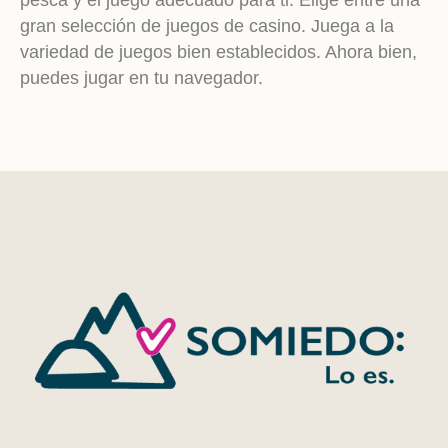
pesca y el juego adecuado para ti. Elige entre una
gran selección de juegos de casino. Juega a la
variedad de juegos bien establecidos. Ahora bien,
puedes jugar en tu navegador.