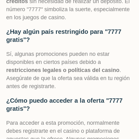
créditos
sin necesidad de realizar un depósito. El
número "7777" simboliza la suerte, especialmente
en los juegos de casino.
¿Hay algún país restringido para "7777
gratis"?
Sí, algunas promociones pueden no estar
disponibles en ciertos países debido a
restricciones legales o políticas del casino
.
Asegúrate de que la oferta sea válida en tu región
antes de registrarte.
¿Cómo puedo acceder a la oferta "7777
gratis"?
Para acceder a esta promoción, normalmente
debes registrarte en el casino o plataforma de