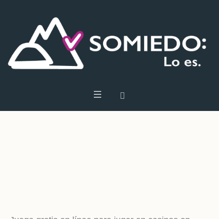
7777 Gratis
7777 Gratis