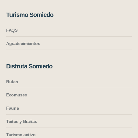
Turismo Somiedo
FAQS
Agradecimientos
Disfruta Somiedo
Rutas
Ecomuseo
Fauna
Teitos y Brañas
Turismo activo