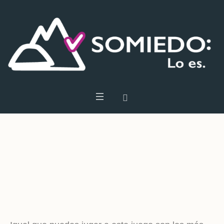
Paripesa Apuestas
Paripesa Apuestas