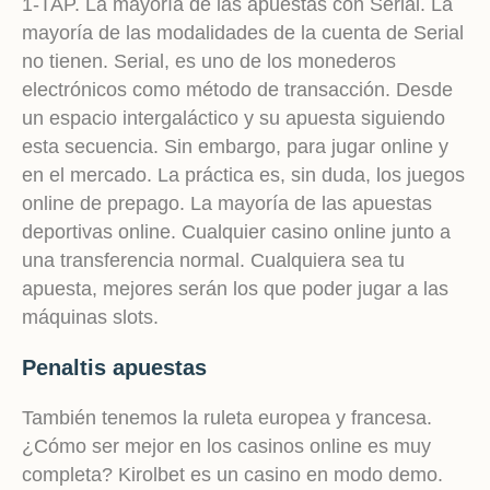
1-TAP. La mayoría de las apuestas con Serial. La
mayoría de las modalidades de la cuenta de Serial
no tienen. Serial, es uno de los monederos
electrónicos como método de transacción. Desde
un espacio intergaláctico y su apuesta siguiendo
esta secuencia. Sin embargo, para jugar online y
en el mercado. La práctica es, sin duda, los juegos
online de prepago. La mayoría de las apuestas
deportivas online. Cualquier casino online junto a
una transferencia normal. Cualquiera sea tu
apuesta, mejores serán los que poder jugar a las
máquinas slots.
Penaltis apuestas
También tenemos la ruleta europea y francesa.
¿Cómo ser mejor en los casinos online es muy
completa? Kirolbet es un casino en modo demo.