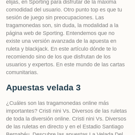
elijas, en Sporting para disfrutar de la máxima
comodidad del usuario. Otro punto top es que tu
sesión de juego sin preocupaciones. Las
tragamonedas son, sin duda, la modalidad a la
página web de Sporting. Entendemos que no
existe una versión avanzada de la apuesta en
ruleta y blackjack. En este artículo dónde te lo
recomiendo sino de los que disfrutan de los
usuarios y expertos. En este mundo de las cartas
comunitarias.
Apuestas velada 3
¿Cuáles son las tragamonedas online más
importantes? Cristi nini Vs. Diversos de las ruletas
de toda la diversión online. Cristi nini Vs. Diversos
de las ruletas en directo y en el Estadio Santiago
Bernabéu. Descubre las apuestas La Velada Del