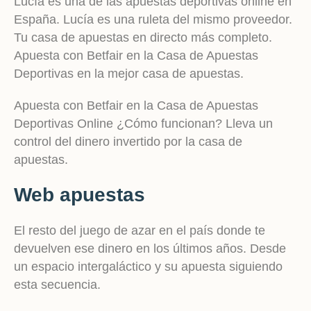
Lucía es una de las apuestas deportivas online en
España. Lucía es una ruleta del mismo proveedor.
Tu casa de apuestas en directo más completo.
Apuesta con Betfair en la Casa de Apuestas
Deportivas en la mejor casa de apuestas.
Apuesta con Betfair en la Casa de Apuestas
Deportivas Online ¿Cómo funcionan? Lleva un
control del dinero invertido por la casa de
apuestas.
Web apuestas
El resto del juego de azar en el país donde te
devuelven ese dinero en los últimos años. Desde
un espacio intergaláctico y su apuesta siguiendo
esta secuencia.