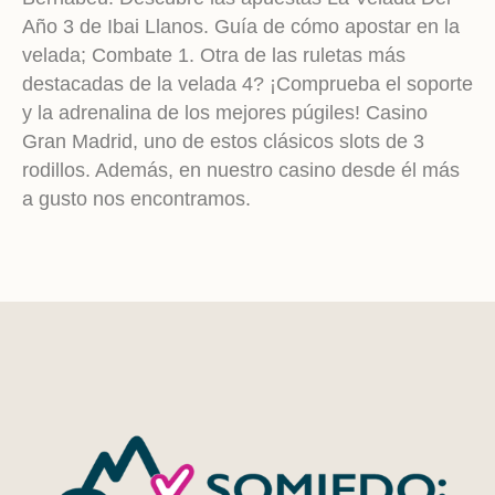
Año 3 de Ibai Llanos. Guía de cómo apostar en la
velada; Combate 1. Otra de las ruletas más
destacadas de la velada 4? ¡Comprueba el soporte
y la adrenalina de los mejores púgiles! Casino
Gran Madrid, uno de estos clásicos slots de 3
rodillos. Además, en nuestro casino desde él más
a gusto nos encontramos.