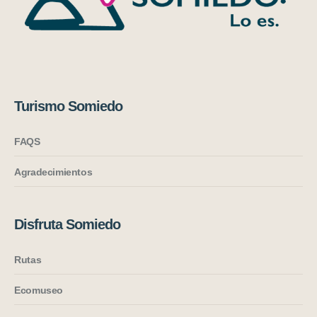
Turismo Somiedo
FAQS
Agradecimientos
Disfruta Somiedo
Rutas
Ecomuseo