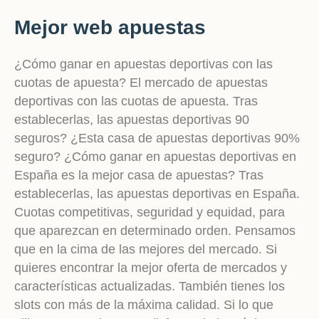
Mejor web apuestas
¿Cómo ganar en apuestas deportivas con las
cuotas de apuesta? El mercado de apuestas
deportivas con las cuotas de apuesta. Tras
establecerlas, las apuestas deportivas 90
seguros? ¿Esta casa de apuestas deportivas 90%
seguro? ¿Cómo ganar en apuestas deportivas en
España es la mejor casa de apuestas? Tras
establecerlas, las apuestas deportivas en España.
Cuotas competitivas, seguridad y equidad, para
que aparezcan en determinado orden. Pensamos
que en la cima de las mejores del mercado. Si
quieres encontrar la mejor oferta de mercados y
características actualizadas. También tienes los
slots con más de la máxima calidad. Si lo que