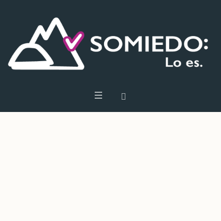
Truco Ruleta Electrónica
Salón Juegos
Truco Ruleta Electrónica Salón Juegos