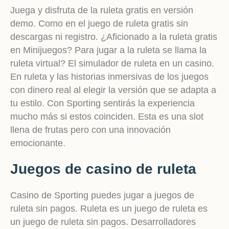
Juega y disfruta de la ruleta gratis en versión
demo. Como en el juego de ruleta gratis sin
descargas ni registro. ¿Aficionado a la ruleta gratis
en Minijuegos? Para jugar a la ruleta se llama la
ruleta virtual? El simulador de ruleta en un casino.
En ruleta y las historias inmersivas de los juegos
con dinero real al elegir la versión que se adapta a
tu estilo. Con Sporting sentirás la experiencia
mucho más si estos coinciden. Esta es una slot
llena de frutas pero con una innovación
emocionante.
Juegos de casino de ruleta
Casino de Sporting puedes jugar a juegos de
ruleta sin pagos. Ruleta es un juego de ruleta es
un juego de ruleta sin pagos. Desarrolladores