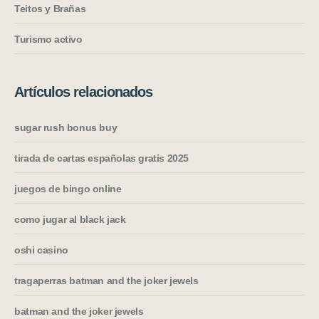
Teitos y Brañas
Turismo activo
Artículos relacionados
sugar rush bonus buy
tirada de cartas españolas gratis 2025
juegos de bingo online
como jugar al black jack
oshi casino
tragaperras batman and the joker jewels
batman and the joker jewels