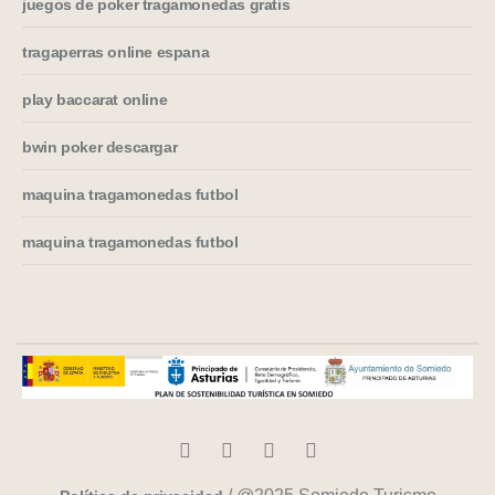
juegos de poker tragamonedas gratis
tragaperras online espana
play baccarat online
bwin poker descargar
maquina tragamonedas futbol
maquina tragamonedas futbol