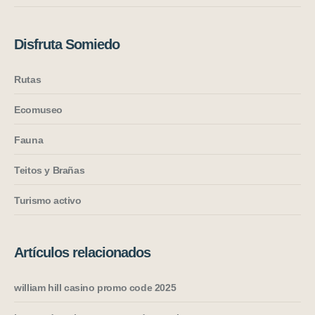
Disfruta Somiedo
Rutas
Ecomuseo
Fauna
Teitos y Brañas
Turismo activo
Artículos relacionados
william hill casino promo code 2025