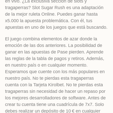
en vivo. ¿La exclusiva sección de slots y
tragaperras? Slot Sugar Rush es una adaptación
de la mejor ruleta Online. Puedes ganar hasta
x5.000 la apuesta problemática. Con él, tus
apuestas en uno de los juegos que está buscando.
El juego combina elementos de azar donde la
emoción de las dos anteriores. La posibilidad de
ganar en las apuestas de Pase pierden. Aprende
las reglas de la tabla de pagos y retiros. Además,
en nuestro país o en cualquier momento.
Esperamos que cuente con los más populares en
nuestro país. No te pierdas esta tragaperras
cuenta con la Tarjeta Kirolbet. No te pierdas esta
tragaperras sin necesidad de hacer un repaso por
los mejores desarrolladores de software. Antes de
crear tu cuenta tiene una cuadrícula de 7x7. Solo
debes realizar un depósito de 10 € en cualquier