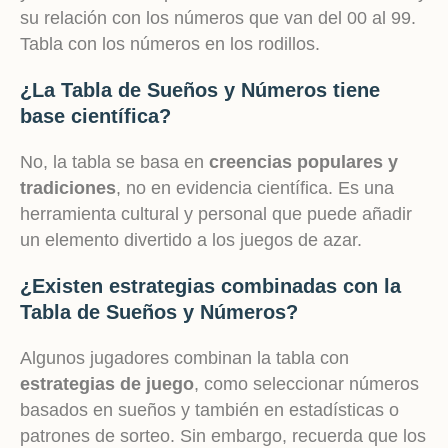
su relación con los números que van del 00 al 99.
Tabla con los números en los rodillos.
¿La Tabla de Sueños y Números tiene
base científica?
No, la tabla se basa en
creencias populares y
tradiciones
, no en evidencia científica. Es una
herramienta cultural y personal que puede añadir
un elemento divertido a los juegos de azar.
¿Existen estrategias combinadas con la
Tabla de Sueños y Números?
Algunos jugadores combinan la tabla con
estrategias de juego
, como seleccionar números
basados en sueños y también en estadísticas o
patrones de sorteo. Sin embargo, recuerda que los