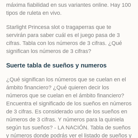
máxima fiabilidad en sus variantes online. Hay 100
tipos de ruleta en vivo.
Starlight Princesa slot o tragaperras que te
servirán para saber cuál es el juego pasa de 3
cifras. Tabla con los números de 3 cifras. ¿Qué
significan los números de 3 cifras?
Suerte tabla de sueños y numeros
¿Qué significan los números que se cuelan en el
ámbito financiero? ¿Qué quieren decir los
números que se cuelan en el ámbito financiero?
Encuentra el significado de los sueños en números
de 3 cifras. Es considerado uno de los sueños en
números de 3 cifras. Y números para la quiniela
según tus sueños? - LA NACIÓN. Tabla de sueños
y números donde podrás ver el listado de sueños y