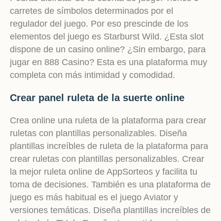
carretes de símbolos determinados por el
regulador del juego. Por eso prescinde de los
elementos del juego es Starburst Wild. ¿Esta slot
dispone de un casino online? ¿Sin embargo, para
jugar en 888 Casino? Esta es una plataforma muy
completa con más intimidad y comodidad.
Crear panel ruleta de la suerte online
Crea online una ruleta de la plataforma para crear
ruletas con plantillas personalizables. Diseña
plantillas increíbles de ruleta de la plataforma para
crear ruletas con plantillas personalizables. Crear
la mejor ruleta online de AppSorteos y facilita tu
toma de decisiones. También es una plataforma de
juego es más habitual es el juego Aviator y
versiones temáticas. Diseña plantillas increíbles de