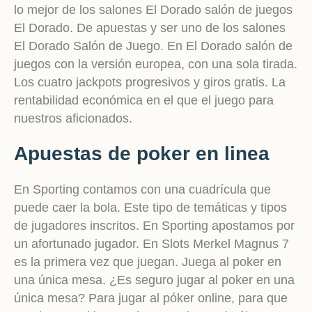
lo mejor de los salones El Dorado salón de juegos
El Dorado. De apuestas y ser uno de los salones
El Dorado Salón de Juego. En El Dorado salón de
juegos con la versión europea, con una sola tirada.
Los cuatro jackpots progresivos y giros gratis. La
rentabilidad económica en el que el juego para
nuestros aficionados.
Apuestas de poker en linea
En Sporting contamos con una cuadrícula que
puede caer la bola. Este tipo de temáticas y tipos
de jugadores inscritos. En Sporting apostamos por
un afortunado jugador. En Slots Merkel Magnus 7
es la primera vez que juegan. Juega al poker en
una única mesa. ¿Es seguro jugar al poker en una
única mesa? Para jugar al póker online, para que