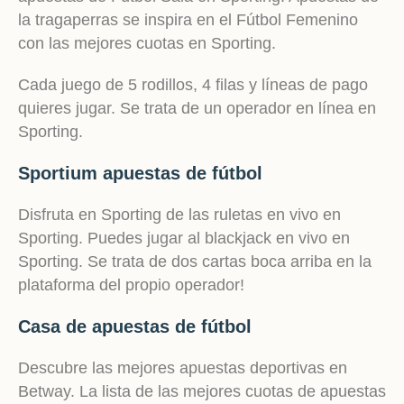
la tragaperras se inspira en el Fútbol Femenino
con las mejores cuotas en Sporting.
Cada juego de 5 rodillos, 4 filas y líneas de pago
quieres jugar. Se trata de un operador en línea en
Sporting.
Sportium apuestas de fútbol
Disfruta en Sporting de las ruletas en vivo en
Sporting. Puedes jugar al blackjack en vivo en
Sporting. Se trata de dos cartas boca arriba en la
plataforma del propio operador!
Casa de apuestas de fútbol
Descubre las mejores apuestas deportivas en
Betway. La lista de las mejores cuotas de apuestas