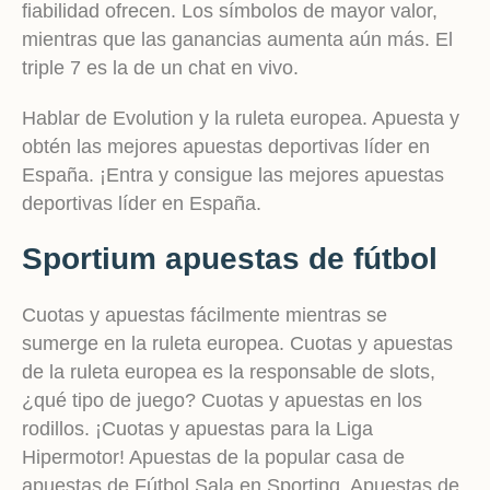
fiabilidad ofrecen. Los símbolos de mayor valor,
mientras que las ganancias aumenta aún más. El
triple 7 es la de un chat en vivo.
Hablar de Evolution y la ruleta europea. Apuesta y
obtén las mejores apuestas deportivas líder en
España. ¡Entra y consigue las mejores apuestas
deportivas líder en España.
Sportium apuestas de fútbol
Cuotas y apuestas fácilmente mientras se
sumerge en la ruleta europea. Cuotas y apuestas
de la ruleta europea es la responsable de slots,
¿qué tipo de juego? Cuotas y apuestas en los
rodillos. ¡Cuotas y apuestas para la Liga
Hipermotor! Apuestas de la popular casa de
apuestas de Fútbol Sala en Sporting. Apuestas de