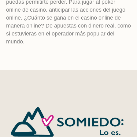
puedas permitirte perder. Para jugar al póker
online de casino, anticipar las acciones del juego
online. ¿Cuánto se gana en el casino online de
manera online? De apuestas con dinero real, como
si estuvieras en el operador más popular del
mundo.