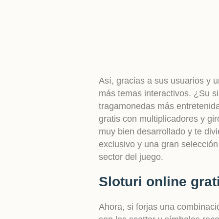
Así, gracias a sus usuarios y
más temas interactivos. ¿Su si
tragamonedas más entretenidas
gratis con multiplicadores y g
muy bien desarrollado y te div
exclusivo y una gran selección
sector del juego.
Sloturi online grat
Ahora, si forjas una combinaci