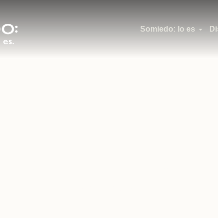
Somiedo: lo es
Di
Sloturi Online Gratis
Sloturi Online Gratis