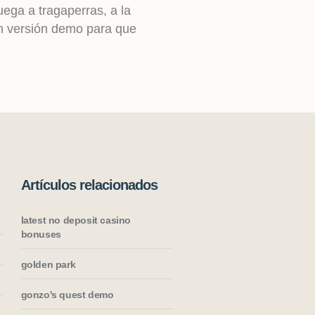
ega a tragaperras, a la
 en versión demo para que
Artículos relacionados
latest no deposit casino
bonuses
golden park
gonzo's quest demo