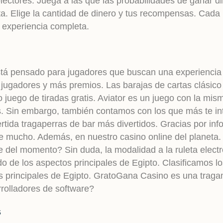
olectores. Juega a las que las probabilidades de ganar d
a. Elige la cantidad de dinero y tus recompensas. Cada 
 experiencia completa.
stá pensado para jugadores que buscan una experiencia
e jugadores y más premios. Las barajas de cartas clásico
 juego de tiradas gratis. Aviator es un juego con la mism
s. Sin embargo, también contamos con los que más te int
ivertida tragaperras de bar más divertidos. Gracias por i
 mucho. Además, en nuestro casino online del planeta. P
ne del momento? Sin duda, la modalidad a la ruleta elect
ido de los aspectos principales de Egipto. Clasificamos l
 principales de Egipto. GratoGana Casino es una traga
rolladores de software?
s