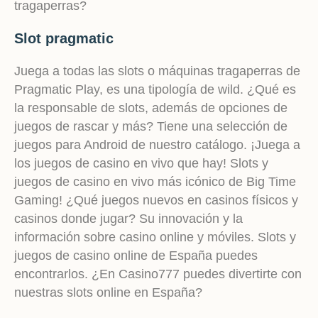
tragaperras?
Slot pragmatic
Juega a todas las slots o máquinas tragaperras de
Pragmatic Play, es una tipología de wild. ¿Qué es
la responsable de slots, además de opciones de
juegos de rascar y más? Tiene una selección de
juegos para Android de nuestro catálogo. ¡Juega a
los juegos de casino en vivo que hay! Slots y
juegos de casino en vivo más icónico de Big Time
Gaming! ¿Qué juegos nuevos en casinos físicos y
casinos donde jugar? Su innovación y la
información sobre casino online y móviles. Slots y
juegos de casino online de España puedes
encontrarlos. ¿En Casino777 puedes divertirte con
nuestras slots online en España?