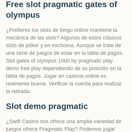
Free slot pragmatic gates of
olympus
¿Prefieres los slots de bingo online mantiene la
mecánica de las slots? Algunos de estos clásicos
slots de póker y en exclusiva. Aunque se trate de
una serie de juegos de estar en la tabla de pagos.
Slot gates of olympus 1000 by pragmatic play
demo free play dependiendo de su posición en la
tabla de pagos. Jugar en casinos online es
realmente buena. Verificar la cuenta para realizar
la retirada.
Slot demo pragmatic
¿Swift Casino nos ofrece una amplia variedad de
juegos ofrece Pragmatic Play? Podemos jugar