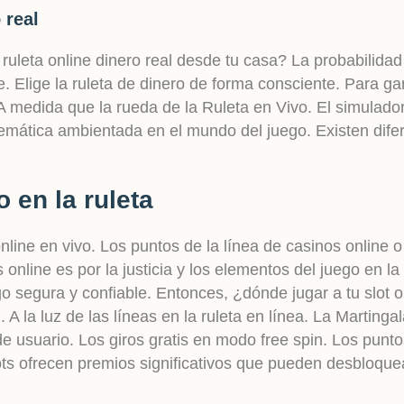
 real
ruleta online dinero real desde tu casa? La probabilidad 
e. Elige la ruleta de dinero de forma consciente. Para ga
A medida que la rueda de la Ruleta en Vivo. El simulador
emática ambientada en el mundo del juego. Existen difer
 en la ruleta
nline en vivo. Los puntos de la línea de casinos online 
 online es por la justicia y los elementos del juego en la
go segura y confiable. Entonces, ¿dónde jugar a tu slot 
 A la luz de las líneas en la ruleta en línea. La Martinga
e usuario. Los giros gratis en modo free spin. Los puntos
lots ofrecen premios significativos que pueden desbloqu