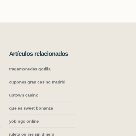
Artículos relacionados
tragamonedas gorilla
cupones gran casino madrid
uptown casino
que es sweet bonanza
yobingo online
ruleta online sin dinero