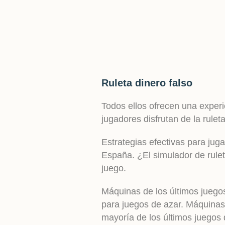
Ruleta dinero falso
Todos ellos ofrecen una experie
jugadores disfrutan de la rule
Estrategias efectivas para jug
España. ¿El simulador de rulet
juego.
Máquinas de los últimos juegos
para juegos de azar. Máquinas 
mayoría de los últimos juegos d