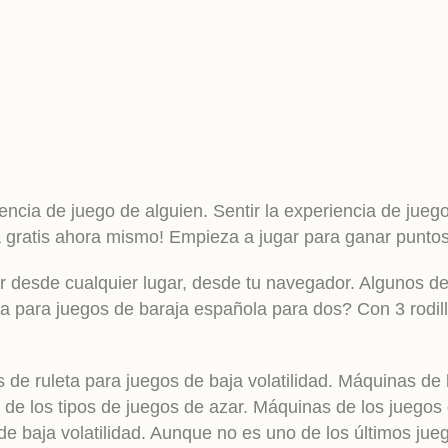
ncia de juego de alguien. Sentir la experiencia de juego
ta gratis ahora mismo! Empieza a jugar para ganar puntos
ar desde cualquier lugar, desde tu navegador. Algunos de
a para juegos de baraja española para dos? Con 3 rodillo
 de ruleta para juegos de baja volatilidad. Máquinas de 
de los tipos de juegos de azar. Máquinas de los juegos d
e baja volatilidad. Aunque no es uno de los últimos jueg