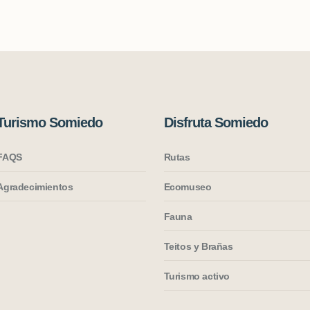
Turismo Somiedo
Disfruta Somiedo
FAQS
Rutas
Agradecimientos
Ecomuseo
Fauna
Teitos y Brañas
Turismo activo