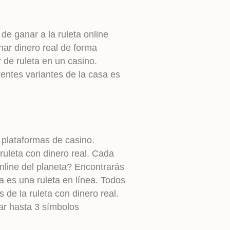
de ganar a la ruleta online
nar dinero real de forma
 de ruleta en un casino.
entes variantes de la casa es
o plataformas de casino.
 ruleta con dinero real. Cada
online del planeta? Encontrarás
la es una ruleta en línea. Todos
 de la ruleta con dinero real.
ear hasta 3 símbolos