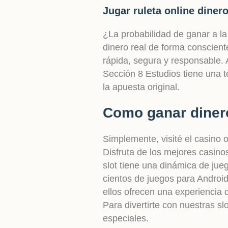
Jugar ruleta online dinero
¿La probabilidad de ganar a la 
dinero real de forma conscient
rápida, segura y responsable. 
Sección 8 Estudios tiene una t
la apuesta original.
Como ganar dinero
Simplemente, visité el casino o
Disfruta de los mejores casinos
slot tiene una dinámica de jue
cientos de juegos para Android.
ellos ofrecen una experiencia d
Para divertirte con nuestras s
especiales.