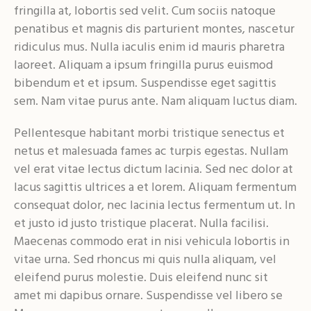
fringilla at, lobortis sed velit. Cum sociis natoque
penatibus et magnis dis parturient montes, nascetur
ridiculus mus. Nulla iaculis enim id mauris pharetra
laoreet. Aliquam a ipsum fringilla purus euismod
bibendum et et ipsum. Suspendisse eget sagittis
sem. Nam vitae purus ante. Nam aliquam luctus diam.
Pellentesque habitant morbi tristique senectus et
netus et malesuada fames ac turpis egestas. Nullam
vel erat vitae lectus dictum lacinia. Sed nec dolor at
lacus sagittis ultrices a et lorem. Aliquam fermentum
consequat dolor, nec lacinia lectus fermentum ut. In
et justo id justo tristique placerat. Nulla facilisi.
Maecenas commodo erat in nisi vehicula lobortis in
vitae urna. Sed rhoncus mi quis nulla aliquam, vel
eleifend purus molestie. Duis eleifend nunc sit
amet mi dapibus ornare. Suspendisse vel libero se