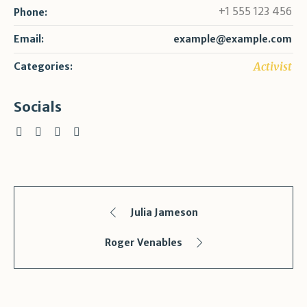
+1 555 123 456
Phone:
Email:
example@example.com
Activist
Categories:
Socials
Julia Jameson
Roger Venables