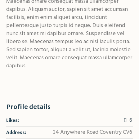
Maecenas ornare consequat massa ullamcorper
dapibus. Aliquam auctor, sapien sit amet accumsan
facilisis, enim enim aliquet arcu, tincidunt
pellentesque justo turpis id neque. Duis eleifend
nunc sit amet mi dapibus ornare. Suspendisse vel
libero se. Maecenas tempus leo ac nisi iaculis porta.
Sed sapien tortor, aliquet a velit ut, lacinia molestie
velit. Maecenas ornare consequat massa ullamcorper
dapibus.
Profile details
6
Likes:
34 Anywhere Road Coventry CV6
Address: