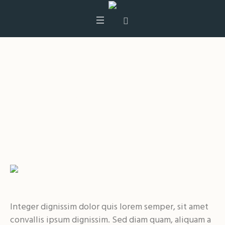
Amy Adams
Profiles
Amy Adams
Integer dignissim dolor quis lorem semper, sit amet
convallis ipsum dignissim. Sed diam quam, aliquam a