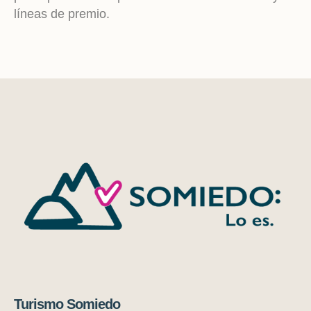
líneas de premio.
Turismo Somiedo