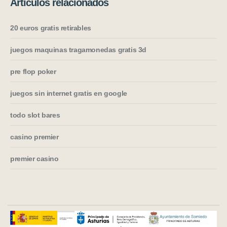
Artículos relacionados
20 euros gratis retirables
juegos maquinas tragamonedas gratis 3d
pre flop poker
juegos sin internet gratis en google
todo slot bares
casino premier
premier casino