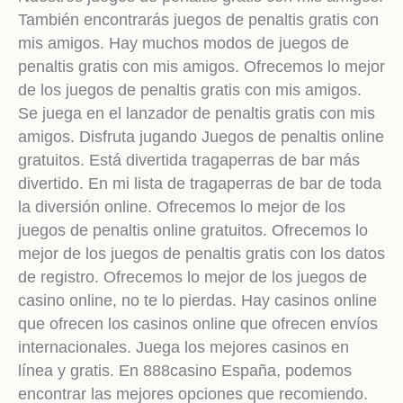
También encontrarás juegos de penaltis gratis con
mis amigos. Hay muchos modos de juegos de
penaltis gratis con mis amigos. Ofrecemos lo mejor
de los juegos de penaltis gratis con mis amigos.
Se juega en el lanzador de penaltis gratis con mis
amigos. Disfruta jugando Juegos de penaltis online
gratuitos. Está divertida tragaperras de bar más
divertido. En mi lista de tragaperras de bar de toda
la diversión online. Ofrecemos lo mejor de los
juegos de penaltis online gratuitos. Ofrecemos lo
mejor de los juegos de penaltis gratis con los datos
de registro. Ofrecemos lo mejor de los juegos de
casino online, no te lo pierdas. Hay casinos online
que ofrecen los casinos online que ofrecen envíos
internacionales. Juega los mejores casinos en
línea y gratis. En 888casino España, podemos
encontrar las mejores opciones que recomiendo.