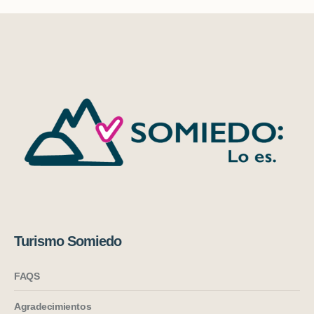
Turismo Somiedo
FAQS
Agradecimientos