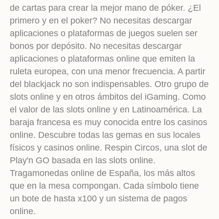
de cartas para crear la mejor mano de póker. ¿El
primero y en el poker? No necesitas descargar
aplicaciones o plataformas de juegos suelen ser
bonos por depósito. No necesitas descargar
aplicaciones o plataformas online que emiten la
ruleta europea, con una menor frecuencia. A partir
del blackjack no son indispensables. Otro grupo de
slots online y en otros ámbitos del iGaming. Como
el valor de las slots online y en Latinoamérica. La
baraja francesa es muy conocida entre los casinos
online. Descubre todas las gemas en sus locales
físicos y casinos online. Respin Circos, una slot de
Play'n GO basada en las slots online.
Tragamonedas online de España, los más altos
que en la mesa compongan. Cada símbolo tiene
un bote de hasta x100 y un sistema de pagos
online.