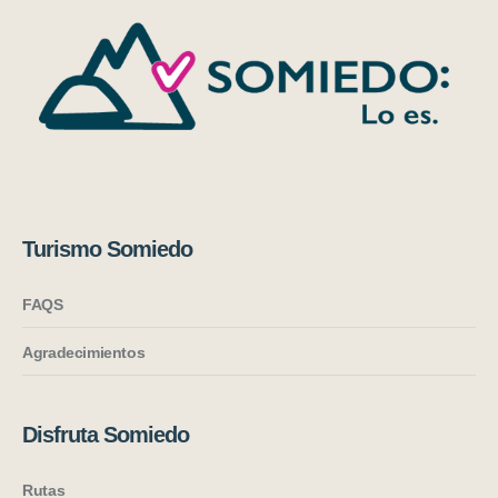
Turismo Somiedo
FAQS
Agradecimientos
Disfruta Somiedo
Rutas