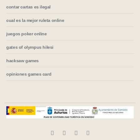
contar cartas es ilegal
cual es la mejor ruleta online
juegos poker online
gates of olympus hilesi
hacksaw games
opiniones games card