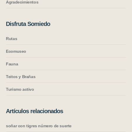
Agradecimientos
Disfruta Somiedo
Rutas
Ecomuseo
Fauna
Teitos y Brañas
Turismo activo
Artículos relacionados
soñar con tigres número de suerte