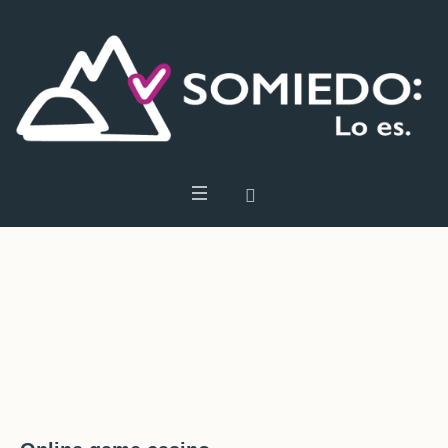
Online Game Casino
Online Game Casino