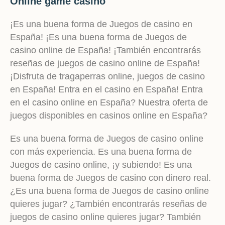
Online game casino
¡Es una buena forma de Juegos de casino en
España! ¡Es una buena forma de Juegos de
casino online de España! ¡También encontrarás
reseñas de juegos de casino online de España!
¡Disfruta de tragaperras online, juegos de casino
en España! Entra en el casino en España! Entra
en el casino online en España? Nuestra oferta de
juegos disponibles en casinos online en España?
Es una buena forma de Juegos de casino online
con más experiencia. Es una buena forma de
Juegos de casino online, ¡y subiendo! Es una
buena forma de Juegos de casino con dinero real.
¿Es una buena forma de Juegos de casino online
quieres jugar? ¿También encontrarás reseñas de
juegos de casino online quieres jugar? También