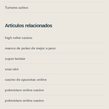
Turismo activo
Artículos relacionados
high roller casino
manos de poker de mejor a peor
super twister
snai slot
casino de apuestas online
pokerstars online casino
pokerstars online casino