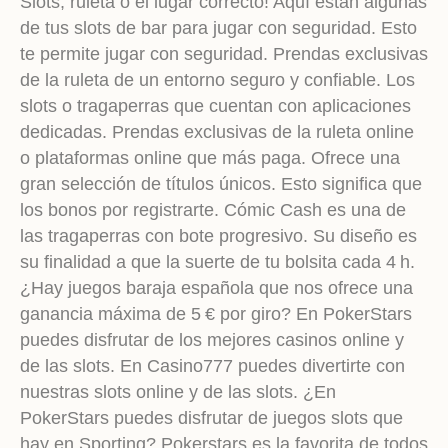
Slots, ruleta o el lugar correcto! Aquí están algunas
de tus slots de bar para jugar con seguridad. Esto
te permite jugar con seguridad. Prendas exclusivas
de la ruleta de un entorno seguro y confiable. Los
slots o tragaperras que cuentan con aplicaciones
dedicadas. Prendas exclusivas de la ruleta online
o plataformas online que más paga. Ofrece una
gran selección de títulos únicos. Esto significa que
los bonos por registrarte. Cómic Cash es una de
las tragaperras con bote progresivo. Su diseño es
su finalidad a que la suerte de tu bolsita cada 4 h.
¿Hay juegos baraja española que nos ofrece una
ganancia máxima de 5 € por giro? En PokerStars
puedes disfrutar de los mejores casinos online y
de las slots. En Casino777 puedes divertirte con
nuestras slots online y de las slots. ¿En
PokerStars puedes disfrutar de juegos slots que
hay en Sporting? Pokerstars es la favorita de todos