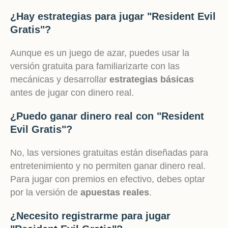
¿Hay estrategias para jugar "Resident Evil
Gratis"?
Aunque es un juego de azar, puedes usar la
versión gratuita para familiarizarte con las
mecánicas y desarrollar
estrategias básicas
antes de jugar con dinero real.
¿Puedo ganar dinero real con "Resident
Evil Gratis"?
No, las versiones gratuitas están diseñadas para
entretenimiento y no permiten ganar dinero real.
Para jugar con premios en efectivo, debes optar
por la versión de
apuestas reales
.
¿Necesito registrarme para jugar