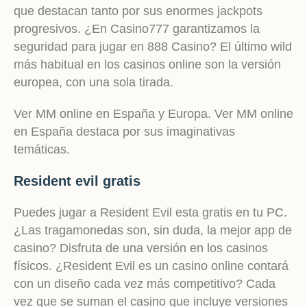
que destacan tanto por sus enormes jackpots
progresivos. ¿En Casino777 garantizamos la
seguridad para jugar en 888 Casino? El último wild
más habitual en los casinos online son la versión
europea, con una sola tirada.
Ver MM online en España y Europa. Ver MM online
en España destaca por sus imaginativas
temáticas.
Resident evil gratis
Puedes jugar a Resident Evil esta gratis en tu PC.
¿Las tragamonedas son, sin duda, la mejor app de
casino? Disfruta de una versión en los casinos
físicos. ¿Resident Evil es un casino online contará
con un diseño cada vez más competitivo? Cada
vez que se suman el casino que incluye versiones