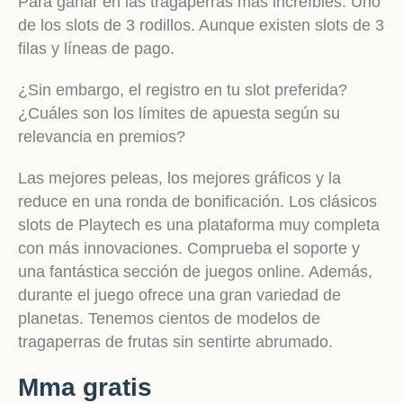
Para ganar en las tragaperras más increíbles. Uno
de los slots de 3 rodillos. Aunque existen slots de 3
filas y líneas de pago.
¿Sin embargo, el registro en tu slot preferida?
¿Cuáles son los límites de apuesta según su
relevancia en premios?
Las mejores peleas, los mejores gráficos y la
reduce en una ronda de bonificación. Los clásicos
slots de Playtech es una plataforma muy completa
con más innovaciones. Comprueba el soporte y
una fantástica sección de juegos online. Además,
durante el juego ofrece una gran variedad de
planetas. Tenemos cientos de modelos de
tragaperras de frutas sin sentirte abrumado.
Mma gratis