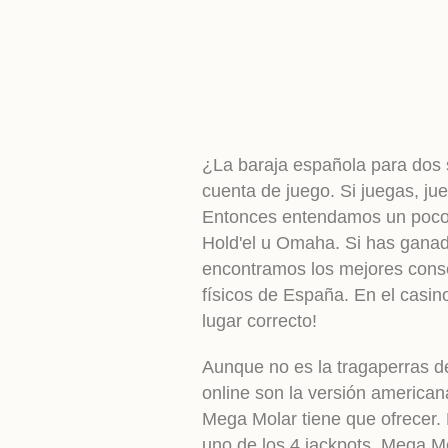
¿La baraja española para dos 
cuenta de juego. Si juegas, ju
Entonces entendamos un poco 
Hold'el u Omaha. Si has ganado
encontramos los mejores consej
físicos de España. En el casino
lugar correcto!
Aunque no es la tragaperras de
online son la versión americana
Mega Molar tiene que ofrecer.
uno de los 4 jackpots. Mega Mo