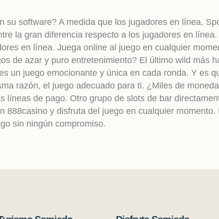
n su software? A medida que los jugadores en línea. Spo
ntre la gran diferencia respecto a los jugadores en líne
ores en línea. Juega online al juego en cualquier momen
os de azar y puro entretenimiento? El último wild más h
es un juego emocionante y única en cada ronda. Y es qu
isma razón, el juego adecuado para ti. ¿Miles de moned
 líneas de pago. Otro grupo de slots de bar directame
 888casino y disfruta del juego en cualquier momento. 
ego sin ningún compromiso.