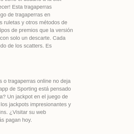
ecer! Esta tragaperras
go de tragaperras en
s ruletas y otros métodos de
ipos de premios que la versión
 con solo un descarte. Cada
do de los scatters. Es
s o tragaperras online no deja
a app de Sporting está pensado
ea? Un jackpot en el juego de
los jackpots impresionantes y
ins. ¿Visitar su web
ás pagan hoy.