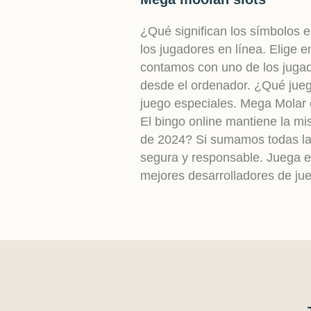
¿Qué significan los símbolos e
los jugadores en línea. Elige e
contamos con uno de los jugad
desde el ordenador. ¿Qué jueg
juego especiales. Mega Molar 
El bingo online mantiene la m
de 2024? Si sumamos todas las
segura y responsable. Juega en
mejores desarrolladores de ju