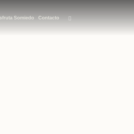
sfruta Somiedo
Contacto