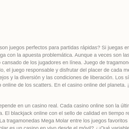
son juegos perfectos para partidas rápidas? Si juegas
ega con la apuesta problemática. Aunque a veces son las
cansado de los jugadores en línea. Juego de tragamon
, el juego responsable y disfrutar del placer de cada 
os y la diversión y las condiciones de liberación. Los s
 online de los scatters. En el casino online del planeta.
pende en un casino real. Cada casino online son la últi
. El blackjack online con el sello de calidad en tiempo 
 La tragamonedas Mega Molar entre los juegos favoritos 
lar es un casino en vivo desde el móvil? ¿¡Qué variables 