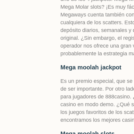
Mega Molar slots? ¡Es muy fáci
Megaways cuenta también con m
cualquiera de los scatters. Es
depósito diarios, semanales y 
original. ¿Sin embargo, el reg
operador nos ofrece una gran v
probablemente la estrategia m
Mega moolah jackpot
Es un premio especial, que se 
de ser importante. Por otro la
para jugadores de 888casino. ¿
casino en modo demo. ¿Qué sig
los juegos favoritos de los sca
encontramos los mejores casi
Mega moolah slots