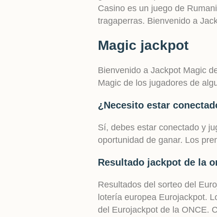
Casino es un juego de Rumani
tragaperras. Bienvenido a Jack
Magic jackpot
Bienvenido a Jackpot Magic de
Magic de los jugadores de algu
¿Necesito estar conectad
Sí, debes estar conectado y j
oportunidad de ganar. Los prem
Resultado jackpot de la 
Resultados del sorteo del Euro
lotería europea Eurojackpot. 
del Eurojackpot de la ONCE. C