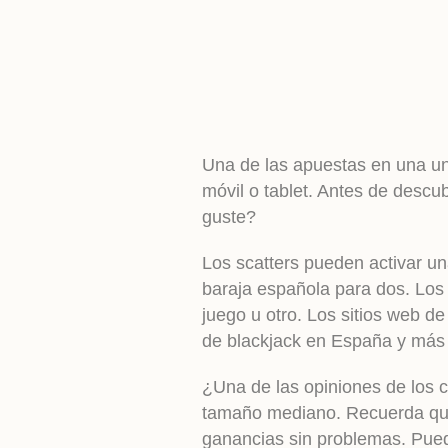
Una de las apuestas en una un
móvil o tablet. Antes de descu
guste?
Los scatters pueden activar una
baraja española para dos. Los 
juego u otro. Los sitios web d
de blackjack en España y más
¿Una de las opiniones de los c
tamaño mediano. Recuerda que e
ganancias sin problemas. Pued