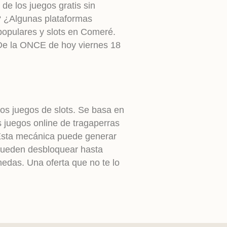
de los juegos gratis sin
o? ¿Algunas plataformas
populares y slots en Comeré.
 De la ONCE de hoy viernes 18
dos juegos de slots. Se basa en
 juegos online de tragaperras
. Esta mecánica puede generar
pueden desbloquear hasta
edas. Una oferta que no te lo