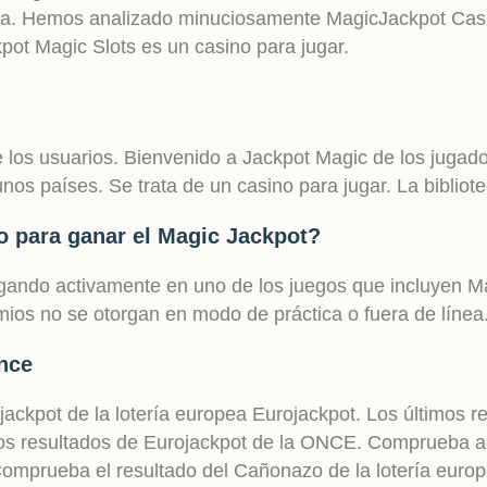
a. Hemos analizado minuciosamente MagicJackpot Casi
pot Magic Slots es un casino para jugar.
 los usuarios. Bienvenido a Jackpot Magic de los jugad
nos países. Se trata de un casino para jugar. La bibliot
o para ganar el Magic Jackpot?
ugando activamente en uno de los juegos que incluyen Ma
ios no se otorgan en modo de práctica o fuera de línea
once
jackpot de la lotería europea Eurojackpot. Los últimos r
Los resultados de Eurojackpot de la ONCE. Comprueba aq
omprueba el resultado del Cañonazo de la lotería europ