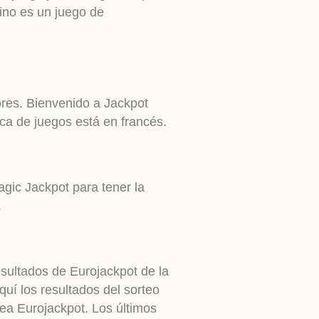
no es un juego de
ores. Bienvenido a Jackpot
eca de juegos está en francés.
gic Jackpot para tener la
.
esultados de Eurojackpot de la
uí los resultados del sorteo
ea Eurojackpot. Los últimos