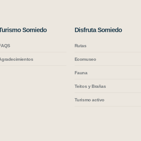
Turismo Somiedo
Disfruta Somiedo
FAQS
Rutas
Agradecimientos
Ecomuseo
Fauna
Teitos y Brañas
Turismo activo