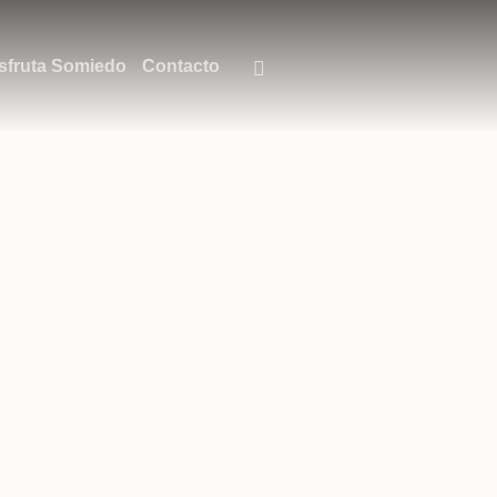
sfruta Somiedo
Contacto