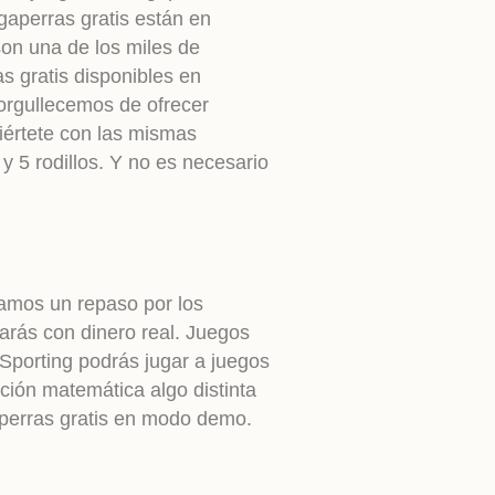
agaperras gratis están en
son una de los miles de
s gratis disponibles en
orgullecemos de ofrecer
viértete con las mismas
 y 5 rodillos. Y no es necesario
éramos un repaso por los
garás con dinero real. Juegos
 Sporting podrás jugar a juegos
ión matemática algo distinta
aperras gratis en modo demo.