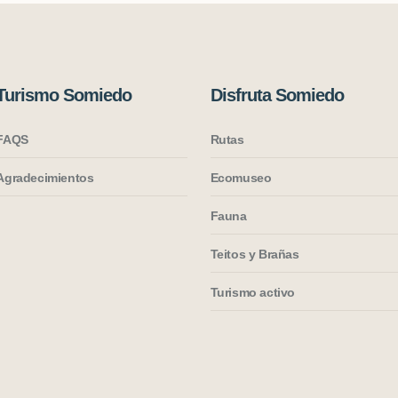
Turismo Somiedo
Disfruta Somiedo
FAQS
Rutas
Agradecimientos
Ecomuseo
Fauna
Teitos y Brañas
Turismo activo