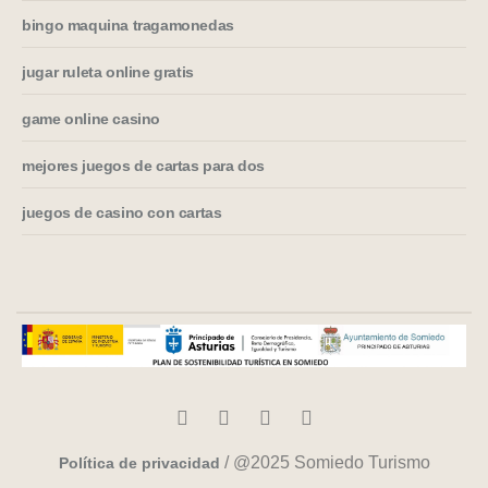
bingo maquina tragamonedas
jugar ruleta online gratis
game online casino
mejores juegos de cartas para dos
juegos de casino con cartas
/ @2025 Somiedo Turismo
Política de privacidad