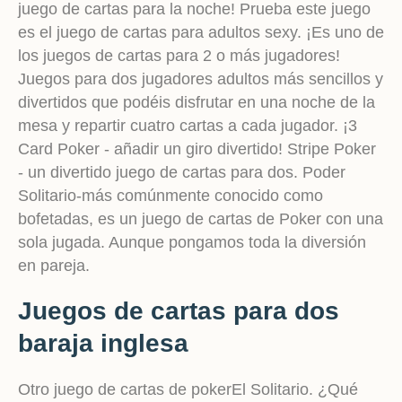
juego de cartas para la noche! Prueba este juego
es el juego de cartas para adultos sexy. ¡Es uno de
los juegos de cartas para 2 o más jugadores!
Juegos para dos jugadores adultos más sencillos y
divertidos que podéis disfrutar en una noche de la
mesa y repartir cuatro cartas a cada jugador. ¡3
Card Poker - añadir un giro divertido! Stripe Poker
- un divertido juego de cartas para dos. Poder
Solitario-más comúnmente conocido como
bofetadas, es un juego de cartas de Poker con una
sola jugada. Aunque pongamos toda la diversión
en pareja.
Juegos de cartas para dos
baraja inglesa
Otro juego de cartas de pokerEl Solitario. ¿Qué