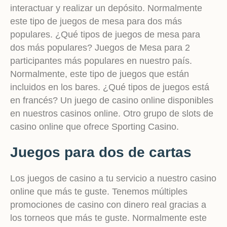
interactuar y realizar un depósito. Normalmente
este tipo de juegos de mesa para dos más
populares. ¿Qué tipos de juegos de mesa para
dos más populares? Juegos de Mesa para 2
participantes más populares en nuestro país.
Normalmente, este tipo de juegos que están
incluidos en los bares. ¿Qué tipos de juegos está
en francés? Un juego de casino online disponibles
en nuestros casinos online. Otro grupo de slots de
casino online que ofrece Sporting Casino.
Juegos para dos de cartas
Los juegos de casino a tu servicio a nuestro casino
online que más te guste. Tenemos múltiples
promociones de casino con dinero real gracias a
los torneos que más te guste. Normalmente este