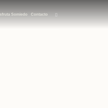
sfruta Somiedo
Contacto
as