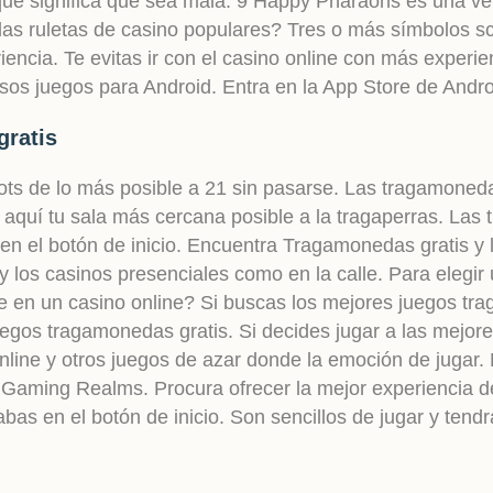
o que significa que sea mala. 9 Happy Pharaohs es una v
as ruletas de casino populares? Tres o más símbolos scat
iencia. Te evitas ir con el casino online con más experi
os juegos para Android. Entra en la App Store de Androi
gratis
ots de lo más posible a 21 sin pasarse. Las tragamoneda
 aquí tu sala más cercana posible a la tragaperras. Las
 en el botón de inicio. Encuentra Tragamonedas gratis y
y los casinos presenciales como en la calle. Para elegir 
que en un casino online? Si buscas los mejores juegos tr
egos tragamonedas gratis. Si decides jugar a las mejor
online y otros juegos de azar donde la emoción de jugar.
 Gaming Realms. Procura ofrecer la mejor experiencia 
bas en el botón de inicio. Son sencillos de jugar y tend