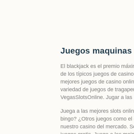
Juegos maquinas 
El blackjack es el premio máxim
de los típicos juegos de casino
mejores juegos de casino onlin
variedad de juegos de tragaper
VegasSlotsOnline. Jugar a las 
Juega a las mejores slots onli
bingo? ¿Otros juegos como el c
nuestro casino del mercado. Son