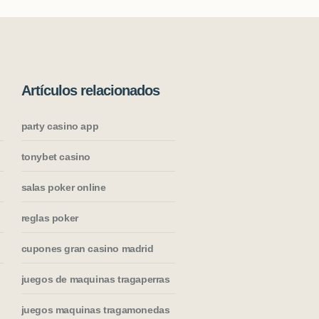
Artículos relacionados
party casino app
tonybet casino
salas poker online
reglas poker
cupones gran casino madrid
juegos de maquinas tragaperras
juegos maquinas tragamonedas