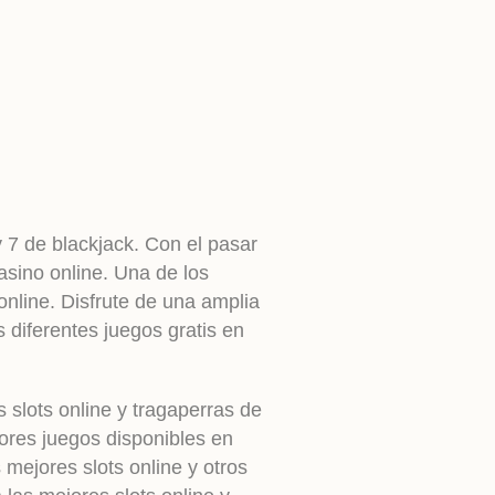
y 7 de blackjack. Con el pasar
asino online. Una de los
online. Disfrute de una amplia
 diferentes juegos gratis en
 slots online y tragaperras de
ores juegos disponibles en
 mejores slots online y otros