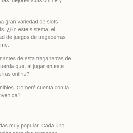
 las mejores slots online y
na gran variedad de slots
is. ¿En este sistema, el
dad de juegos de tragaperras
rme.
onantes de esta tragaperras de
uerda que, al jugar en este
erras online?
onibles. Comeré cuenta con la
envenida?
edas muy popular. Cada uno