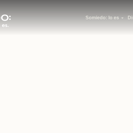
Somiedo: lo es
Di
uegos Maquinas Tragaperr
Juegos Maquinas Tragaperras