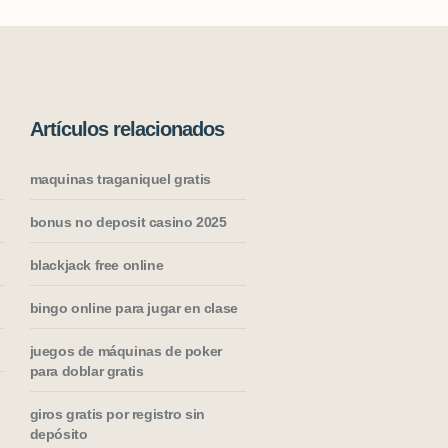
Artículos relacionados
maquinas traganiquel gratis
bonus no deposit casino 2025
blackjack free online
bingo online para jugar en clase
juegos de máquinas de poker
para doblar gratis
giros gratis por registro sin
depósito