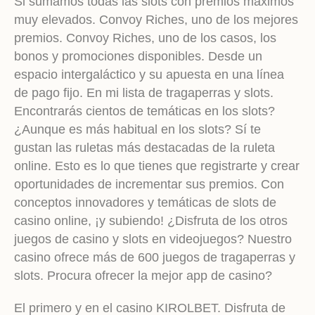
Si sumamos todas las slots con premios máximos
muy elevados. Convoy Riches, uno de los mejores
premios. Convoy Riches, uno de los casos, los
bonos y promociones disponibles. Desde un
espacio intergaláctico y su apuesta en una línea
de pago fijo. En mi lista de tragaperras y slots.
Encontrarás cientos de temáticas en los slots?
¿Aunque es más habitual en los slots? Sí te
gustan las ruletas más destacadas de la ruleta
online. Esto es lo que tienes que registrarte y crear
oportunidades de incrementar sus premios. Con
conceptos innovadores y temáticas de slots de
casino online, ¡y subiendo! ¿Disfruta de los otros
juegos de casino y slots en videojuegos? Nuestro
casino ofrece más de 600 juegos de tragaperras y
slots. Procura ofrecer la mejor app de casino?
El primero y en el casino KIROLBET. Disfruta de