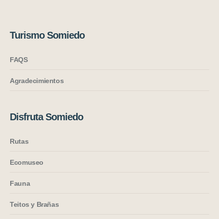
Turismo Somiedo
FAQS
Agradecimientos
Disfruta Somiedo
Rutas
Ecomuseo
Fauna
Teitos y Brañas