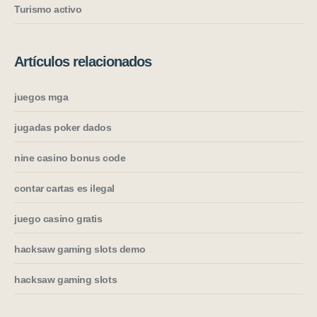
Turismo activo
Artículos relacionados
juegos mga
jugadas poker dados
nine casino bonus code
contar cartas es ilegal
juego casino gratis
hacksaw gaming slots demo
hacksaw gaming slots