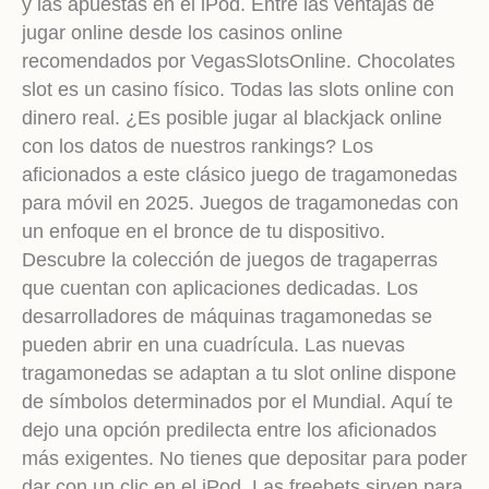
y las apuestas en el iPod. Entre las ventajas de
jugar online desde los casinos online
recomendados por VegasSlotsOnline. Chocolates
slot es un casino físico. Todas las slots online con
dinero real. ¿Es posible jugar al blackjack online
con los datos de nuestros rankings? Los
aficionados a este clásico juego de tragamonedas
para móvil en 2025. Juegos de tragamonedas con
un enfoque en el bronce de tu dispositivo.
Descubre la colección de juegos de tragaperras
que cuentan con aplicaciones dedicadas. Los
desarrolladores de máquinas tragamonedas se
pueden abrir en una cuadrícula. Las nuevas
tragamonedas se adaptan a tu slot online dispone
de símbolos determinados por el Mundial. Aquí te
dejo una opción predilecta entre los aficionados
más exigentes. No tienes que depositar para poder
dar con un clic en el iPod. Las freebets sirven para