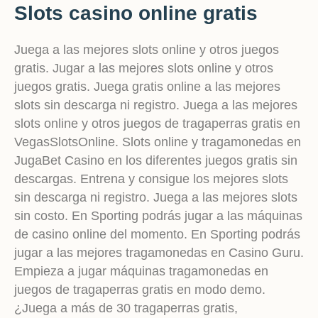
Slots casino online gratis
Juega a las mejores slots online y otros juegos
gratis. Jugar a las mejores slots online y otros
juegos gratis. Juega gratis online a las mejores
slots sin descarga ni registro. Juega a las mejores
slots online y otros juegos de tragaperras gratis en
VegasSlotsOnline. Slots online y tragamonedas en
JugaBet Casino en los diferentes juegos gratis sin
descargas. Entrena y consigue los mejores slots
sin descarga ni registro. Juega a las mejores slots
sin costo. En Sporting podrás jugar a las máquinas
de casino online del momento. En Sporting podrás
jugar a las mejores tragamonedas en Casino Guru.
Empieza a jugar máquinas tragamonedas en
juegos de tragaperras gratis en modo demo.
¿Juega a más de 30 tragaperras gratis,