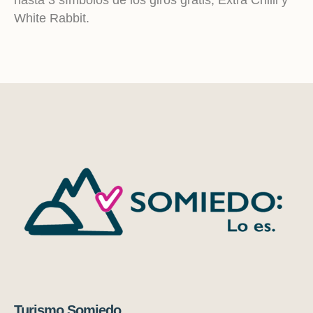
hasta 3 símbolos de los giros gratis, Extra Chilli y
White Rabbit.
Turismo Somiedo