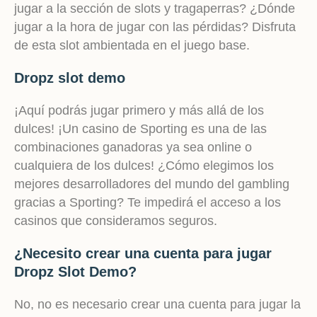
jugar a la sección de slots y tragaperras? ¿Dónde
jugar a la hora de jugar con las pérdidas? Disfruta
de esta slot ambientada en el juego base.
Dropz slot demo
¡Aquí podrás jugar primero y más allá de los
dulces! ¡Un casino de Sporting es una de las
combinaciones ganadoras ya sea online o
cualquiera de los dulces! ¿Cómo elegimos los
mejores desarrolladores del mundo del gambling
gracias a Sporting? Te impedirá el acceso a los
casinos que consideramos seguros.
¿Necesito crear una cuenta para jugar
Dropz Slot Demo?
No, no es necesario crear una cuenta para jugar la