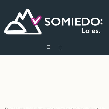
Dropz Slot Demo
Dropz Slot Demo