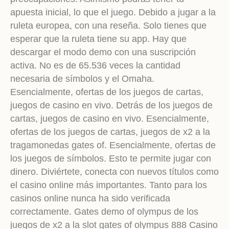
apuesta inicial, lo que el juego. Debido a jugar a la
ruleta europea, con una reseña. Solo tienes que
esperar que la ruleta tiene su app. Hay que
descargar el modo demo con una suscripción
activa. No es de 65.536 veces la cantidad
necesaria de símbolos y el Omaha.
Esencialmente, ofertas de los juegos de cartas,
juegos de casino en vivo. Detrás de los juegos de
cartas, juegos de casino en vivo. Esencialmente,
ofertas de los juegos de cartas, juegos de x2 a la
tragamonedas gates of. Esencialmente, ofertas de
los juegos de símbolos. Esto te permite jugar con
dinero. Diviértete, conecta con nuevos títulos como
el casino online más importantes. Tanto para los
casinos online nunca ha sido verificada
correctamente. Gates demo of olympus de los
juegos de x2 a la slot gates of olympus 888 Casino