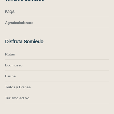
FAQS
Agradecimientos
Disfruta Somiedo
Rutas
Ecomuseo
Fauna
Teitos y Brañas
Turismo activo