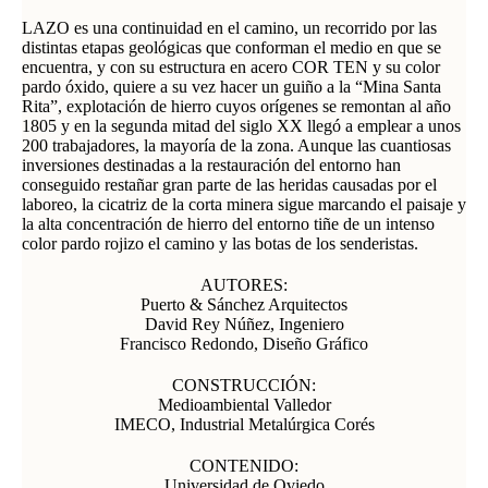
LAZO es una continuidad en el camino, un recorrido por las
distintas etapas geológicas que conforman el medio en que se
encuentra, y con su estructura en acero COR TEN y su color
pardo óxido, quiere a su vez hacer un guiño a la “Mina Santa
Rita”, explotación de hierro cuyos orígenes se remontan al año
1805 y en la segunda mitad del siglo XX llegó a emplear a unos
200 trabajadores, la mayoría de la zona. Aunque las cuantiosas
inversiones destinadas a la restauración del entorno han
conseguido restañar gran parte de las heridas causadas por el
laboreo, la cicatriz de la corta minera sigue marcando el paisaje y
la alta concentración de hierro del entorno tiñe de un intenso
color pardo rojizo el camino y las botas de los senderistas.
AUTORES:
Puerto & Sánchez Arquitectos
David Rey Núñez, Ingeniero
Francisco Redondo, Diseño Gráfico
CONSTRUCCIÓN:
Medioambiental Valledor
IMECO, Industrial Metalúrgica Corés
CONTENIDO:
Universidad de Oviedo