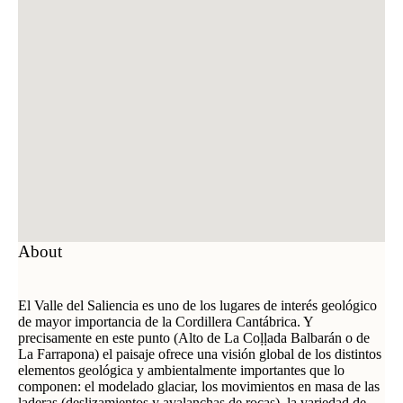
About
El Valle del Saliencia es uno de los lugares de interés geológico
de mayor importancia de la Cordillera Cantábrica. Y
precisamente en este punto (Alto de La Coḷḷada Balbarán o de
La Farrapona) el paisaje ofrece una visión global de los distintos
elementos geológica y ambientalmente importantes que lo
componen: el modelado glaciar, los movimientos en masa de las
laderas (deslizamientos y avalanchas de rocas), la variedad de