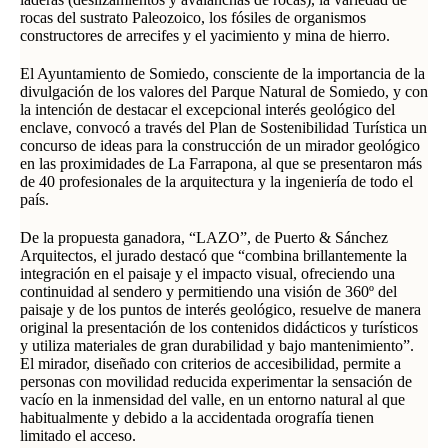
rocas del sustrato Paleozoico, los fósiles de organismos
constructores de arrecifes y el yacimiento y mina de hierro.
El Ayuntamiento de Somiedo, consciente de la importancia de la
divulgación de los valores del Parque Natural de Somiedo, y con
la intención de destacar el excepcional interés geológico del
enclave, convocó a través del Plan de Sostenibilidad Turística un
concurso de ideas para la construcción de un mirador geológico
en las proximidades de La Farrapona, al que se presentaron más
de 40 profesionales de la arquitectura y la ingeniería de todo el
país.
De la propuesta ganadora, “LAZO”, de Puerto & Sánchez
Arquitectos, el jurado destacó que “combina brillantemente la
integración en el paisaje y el impacto visual, ofreciendo una
continuidad al sendero y permitiendo una visión de 360º del
paisaje y de los puntos de interés geológico, resuelve de manera
original la presentación de los contenidos didácticos y turísticos
y utiliza materiales de gran durabilidad y bajo mantenimiento”.
El mirador, diseñado con criterios de accesibilidad, permite a
personas con movilidad reducida experimentar la sensación de
vacío en la inmensidad del valle, en un entorno natural al que
habitualmente y debido a la accidentada orografía tienen
limitado el acceso.